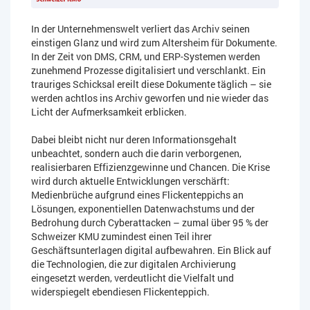
In der Unternehmenswelt verliert das Archiv seinen
einstigen Glanz und wird zum Altersheim für Dokumente.
In der Zeit von DMS, CRM, und ERP-Systemen werden
zunehmend Prozesse digitalisiert und verschlankt. Ein
trauriges Schicksal ereilt diese Dokumente täglich – sie
werden achtlos ins Archiv geworfen und nie wieder das
Licht der Aufmerksamkeit erblicken.
Dabei bleibt nicht nur deren Informationsgehalt
unbeachtet, sondern auch die darin verborgenen,
realisierbaren Effizienzgewinne und Chancen. Die Krise
wird durch aktuelle Entwicklungen verschärft:
Medienbrüche aufgrund eines Flickenteppichs an
Lösungen, exponentiellen Datenwachstums und der
Bedrohung durch Cyberattacken – zumal über 95 % der
Schweizer KMU zumindest einen Teil ihrer
Geschäftsunterlagen digital aufbewahren. Ein Blick auf
die Technologien, die zur digitalen Archivierung
eingesetzt werden, verdeutlicht die Vielfalt und
widerspiegelt ebendiesen Flickenteppich.