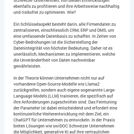
Schweizer Unternehmen, von diesen Entwicklungen
ebenfalls zu profitieren und ihre Arbeitsweise nachhaltig
und risikofrei zu optimieren. Wie?
Ein Schlüsselaspekt besteht darin, alle Firmendaten zu
zentralisieren, einschliesslich CRM, ERP und DMS, um
eine umfassende Datenbasis zu schaffen. In Zeiten von
Cyber-Bedrohungen ist die Sicherstellung der
Datenintegrität von höchster Bedeutung. Daher ist es
unerlässlich, Mechanismen zu implementieren, welche
die Unverändertheit von Daten nachweisbar
gewährleisten.
In der Theorie können Unternehmen nicht nur auf
vorhandene Open-Source-Modelle wie Llama2
zurückgreifen, sondern auch eigene sogenannte Large-
Language Models (LLM) trainieren, die spezifisch auf
ihre Anforderungen zugeschnitten sind. Das Feintuning
der Parameter ist dabei entscheidend und erfordert eine
kontinuierliche Weiterentwicklung mit dem Ziel, ein
ChatGPT für Unternehmen zu entwickeln. In der Praxis
bieten Lösungen wie swiDOC Schweizer Unternehmen
die Möglichkeit, generative KI auf ihre vertraulichen