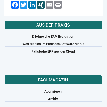
Facebook
Twitter
LinkedIn
XING
Email
Print
AUS DER PRAXIS
Erfolgreiche ERP-Evaluation
Was tut sich im Business Software Markt
Fallstudie ERP aus der Cloud
FACHMAGAZIN
Abonnieren
Archiv