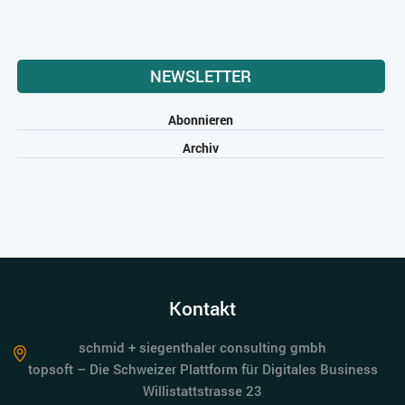
NEWSLETTER
Abonnieren
Archiv
Kontakt
schmid + siegenthaler consulting gmbh
topsoft – Die Schweizer Plattform für Digitales Business
Willistattstrasse 23