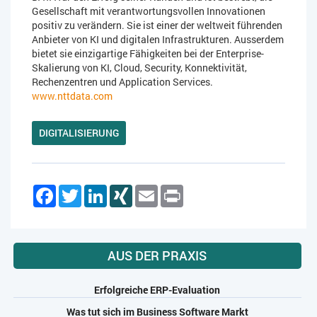
Gesellschaft mit verantwortungsvollen Innovationen
positiv zu verändern. Sie ist einer der weltweit führenden
Anbieter von KI und digitalen Infrastrukturen. Ausserdem
bietet sie einzigartige Fähigkeiten bei der Enterprise-
Skalierung von KI, Cloud, Security, Konnektivität,
Rechenzentren und Application Services.
www.nttdata.com
DIGITALISIERUNG
Facebook
Twitter
LinkedIn
XING
Email
Print
AUS DER PRAXIS
Erfolgreiche ERP-Evaluation
Was tut sich im Business Software Markt