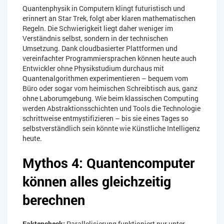
Quantenphysik in Computern klingt futuristisch und
erinnert an Star Trek, folgt aber klaren mathematischen
Regeln. Die Schwierigkeit liegt daher weniger im
Verständnis selbst, sondern in der technischen
Umsetzung. Dank cloudbasierter Plattformen und
vereinfachter Programmiersprachen können heute auch
Entwickler ohne Physikstudium durchaus mit
Quantenalgorithmen experimentieren – bequem vom
Büro oder sogar vom heimischen Schreibtisch aus, ganz
ohne Laborumgebung. Wie beim klassischen Computing
werden Abstraktionsschichten und Tools die Technologie
schrittweise entmystifizieren – bis sie eines Tages so
selbstverständlich sein könnte wie Künstliche Intelligenz
heute.
Mythos 4: Quantencomputer
können alles gleichzeitig
berechnen
Faktencheck:
Parallelisierung funktioniert nur unter