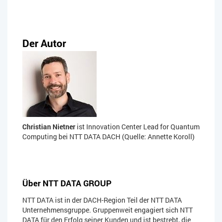
Der Autor
Christian Nietner
ist Innovation Center Lead for Quantum
Computing bei NTT DATA DACH (Quelle: Annette Koroll)
Über NTT DATA GROUP​
NTT DATA ist in der DACH-Region Teil der NTT DATA
Unternehmensgruppe. Gruppenweit engagiert sich NTT
DATA für den Erfolg seiner Kunden und ist bestrebt, die