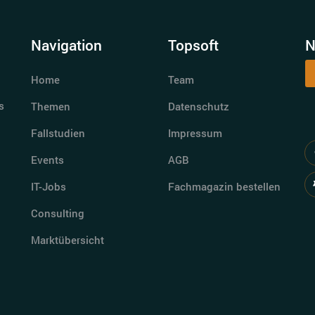
Navigation
Topsoft
N
Home
Team
s
Themen
Datenschutz
Fallstudien
Impressum
Events
AGB
IT-Jobs
Fachmagazin bestellen
Consulting
Marktübersicht