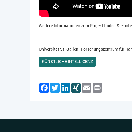
Weitere Informationen zum Projekt finden Sie unte
Universität St. Gallen | Forschungszentrum für 
KÜNSTLICHE INTELLIGENZ
Facebook
Twitter
LinkedIn
XING
Email
Print