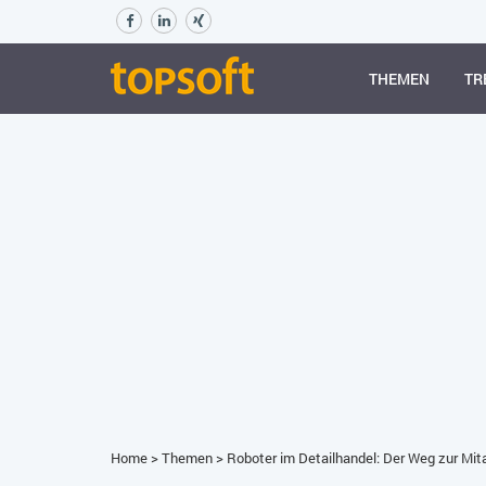
THEMEN
TR
Home
>
Themen
>
Roboter im Detailhandel: Der Weg zur Mit