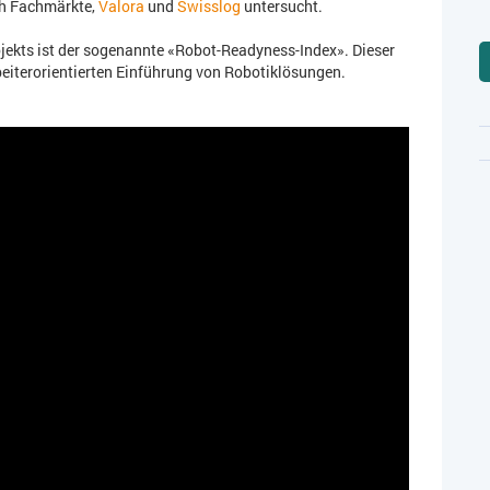
ch Fachmärkte,
Valora
und
Swisslog
untersucht.
jekts ist der sogenannte «Robot-Readyness-Index». Dieser
beiterorientierten Einführung von Robotiklösungen.