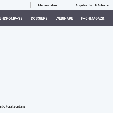
Mediendaten
Angebot für IT-Anbieter
ENDKOMPASS
DOSSIERS
WEBINARE
FACHMAGAZIN
arbeiterakzeptanz