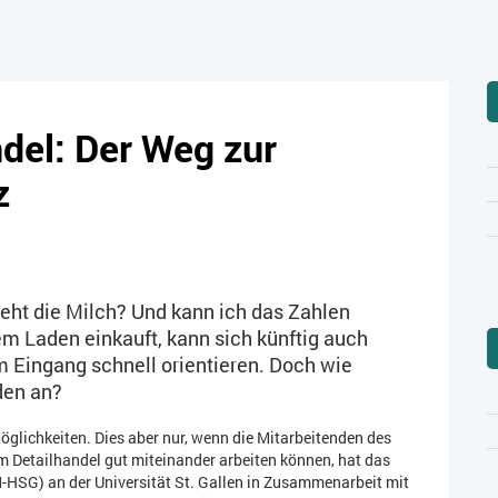
del: Der Weg zur
z
teht die Milch? Und kann ich das Zahlen
m Laden einkauft, kann sich künftig auch
m Eingang schnell orientieren. Doch wie
den an?
glichkeiten. Dies aber nur, wenn die Mitarbeitenden des
m Detailhandel gut miteinander arbeiten können, hat das
SG) an der Universität St. Gallen in Zusammenarbeit mit