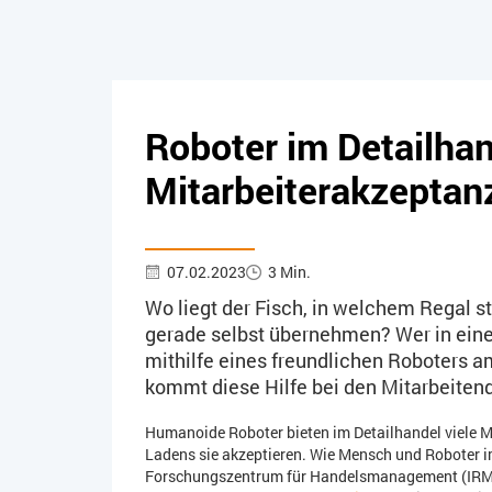
Roboter im Detailhan
Mitarbeiterakzeptan
07.02.2023
3 Min.
Wo liegt der Fisch, in welchem Regal s
gerade selbst übernehmen? Wer in eine
mithilfe eines freundlichen Roboters a
kommt diese Hilfe bei den Mitarbeiten
Humanoide Roboter bieten im Detailhandel viele Mö
Ladens sie akzeptieren. Wie Mensch und Roboter i
Forschungszentrum für Handelsmanagement (IRM-H