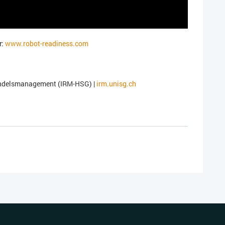
r:
www.robot-readiness.com
Handelsmanagement (IRM-HSG) |
irm.unisg.ch