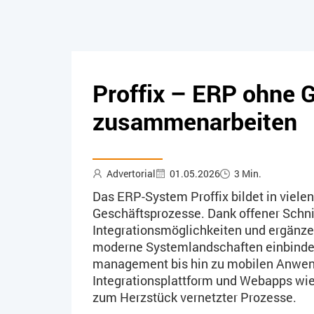
Proffix – ERP ohne
zusammenarbeiten
Advertorial
01.05.2026
3 Min.
Das ERP-System Proffix bildet in viele
Geschäftsprozesse. Dank offener Schnit
Integrationsmöglichkeiten und ergänzen
moderne Systemlandschaften einbind
management bis hin zu mobilen Anwe
Integrationsplattform und Webapps wi
zum Herzstück vernetzter Prozesse.