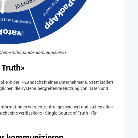
steme miteinander kommunizieren.
 Truth»
le in der IT-Landschaft eines Unternehmens. Statt isoliert
glichen die systemübergreifende Nutzung von Daten und
informationen werden zentral gespeichert und stehen allen
ht eine verlässliche «Single Source of Truth» für
r kommunizieren