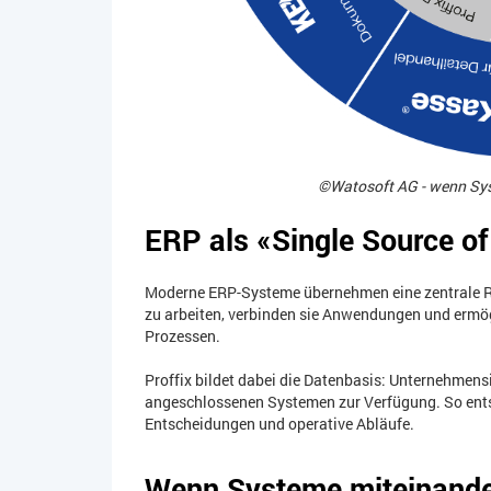
©Watosoft AG - wenn Sy
ERP als «Single Source of
Moderne ERP-Systeme übernehmen eine zentrale Rol
zu arbeiten, verbinden sie Anwendungen und ermö
Prozessen.
Proffix bildet dabei die Datenbasis: Unternehmens
angeschlossenen Systemen zur Verfügung. So entste
Entscheidungen und operative Abläufe.
Wenn Systeme miteinande