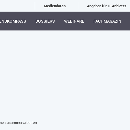
Mediendaten
Angebot für IT-Anbieter
ENDKOMPASS
DOSSIERS
WEBINARE
FACHMAGAZIN
eme zusammenarbeiten