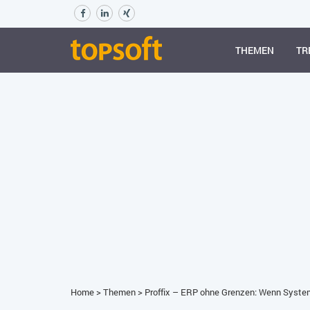
THEMEN
TR
Home
>
Themen
>
Proffix – ERP ohne Grenzen: Wenn Syst