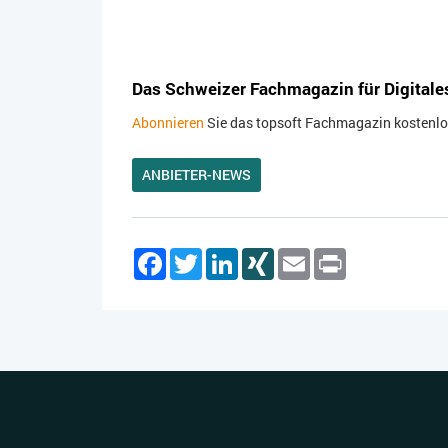
Das Schweizer Fachmagazin für Digitale
Abonnieren
Sie das topsoft Fachmagazin kostenlos.
ANBIETER-NEWS
Facebook
Twitter
LinkedIn
XING
Email
Print