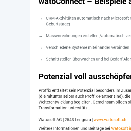
watoConnect – Beispiele a
CRM-Aktivitäten automatisch nach Microsoft Ou
Geburtstage)
Massenrechnungen erstellen /automatisch ve
Verschiedene Systeme miteinander verbinden
Schnittstellen überwachen und bei Bedarf Ala
Potenzial voll ausschöpfe
Proffix entfaltet sein Potenzial besonders im Zu
(die mitunter selber auch Proffix-Partner sind), d
Weiterentwicklung begleiten. Gemeinsam bilden sie
Transformation unterstützt.
Watosoft AG | 2543 Lengnau |
www.watosoft.ch
Weitere Informationen und Beiträge bei
Watosoft i