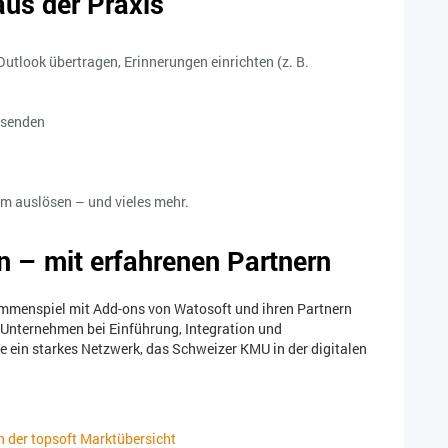
us der Praxis
tlook übertragen, Erinnerungen einrichten (z. B.
rsenden
rm auslösen – und vieles mehr.
n – mit erfahrenen Partnern
sammenspiel mit Add-ons von Watosoft und ihren Partnern
ie Unternehmen bei Einführung, Integration und
 ein starkes Netzwerk, das Schweizer KMU in der digitalen
n der topsoft Marktübersicht