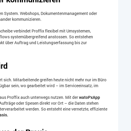
nzigen System. Webshops, Dokumentenmanagement oder
nander kommunizieren.
scheibe verbindet Proffix flexibel mit Umsystemen,
flows systemübergreifend anstossen. So entstehen
t über Auftrag und Leistungserfassung bis zur
ird
t sich. Mitarbeitende greifen heute nicht mehr nur im Büro
gbar sein, wo gearbeitet wird – im Serviceeinsatz, im
us Proffix auch unterwegs nutzen. Mit der
watoPxApp
Aufträge oder Spesen direkt vor Ort – die Daten stehen
erverarbeitet werden. So entsteht eine vernetzte, effiziente
asis.