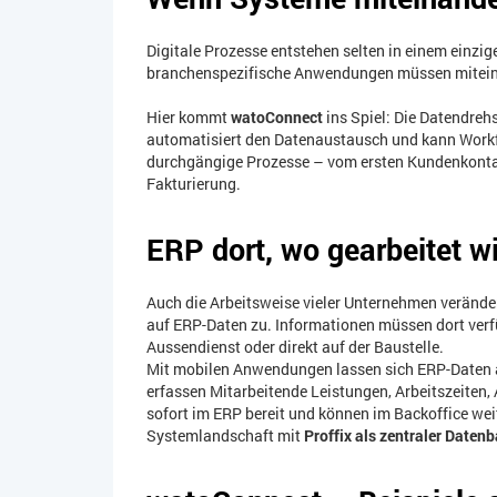
Digitale Prozesse entstehen selten in einem ei
branchenspezifische Anwendungen müssen mitei
Hier kommt
watoConnect
ins Spiel: Die Datendreh
automatisiert den Datenaustausch und kann Work
durchgängige Prozesse – vom ersten Kundenkontak
Fakturierung.
ERP dort, wo gearbeitet w
Auch die Arbeitsweise vieler Unternehmen veränder
auf ERP-Daten zu. Informationen müssen dort verfü
Aussendienst oder direkt auf der Baustelle.
Mit mobilen Anwendungen lassen sich ERP-Daten a
erfassen Mitarbeitende Leistungen, Arbeitszeiten, 
sofort im ERP bereit und können im Backoffice weit
Systemlandschaft mit
Proffix als zentraler Datenb