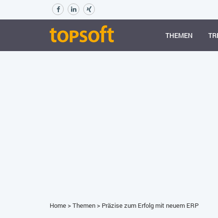
THEMEN
TR
Home
>
Themen
>
Präzise zum Erfolg mit neuem ERP