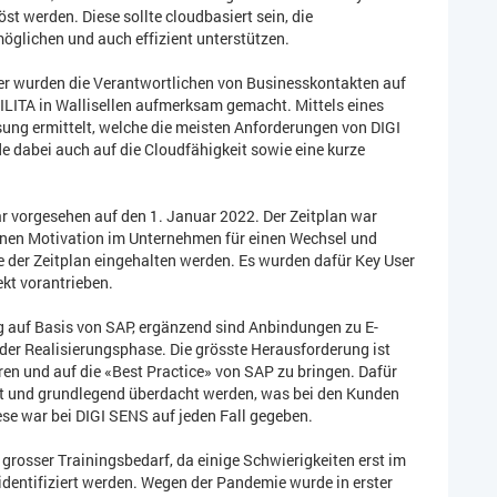
st werden. Diese sollte cloudbasiert sein, die
möglichen und auch effizient unterstützen.
r wurden die Verantwortlichen von Businesskontakten auf
ILITA in Wallisellen aufmerksam gemacht. Mittels eines
ung ermittelt, welche die meisten Anforderungen von DIGI
dabei auch auf die Cloudfähigkeit sowie eine kurze
ar vorgesehen auf den 1. Januar 2022. Der Zeitplan war
ernen Motivation im Unternehmen für einen Wechsel und
der Zeitplan eingehalten werden. Es wurden dafür Key User
ekt vorantrieben.
 auf Basis von SAP, ergänzend sind Anbindungen zu E-
der Realisierungsphase. Die grösste Herausforderung ist
ren und auf die «Best Practice» von SAP zu bringen. Dafür
t und grundlegend überdacht werden, was bei den Kunden
ese war bei DIGI SENS auf jeden Fall gegeben.
grosser Trainingsbedarf, da einige Schwierigkeiten erst im
identifiziert werden. Wegen der Pandemie wurde in erster