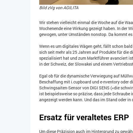
Bild zVg von AGILITA
Wir stehen vielleicht einmal die Woche auf die Waa
Wochenende eine Wirkung gezeigt haben. In der Wir
gewogen, unter Umständen nonstop. Da kommt es 
Wenn es um digitales Wägen geht, fällt schon ba
sich seit mehr als 25 Jahren auf Produkte für die
spezialisiert hat und zum Marktführer avanciert is
in der Schweiz, der Slowakei und einem Vertriebss
Egal ob für die dynamische Verwiegung auf Müllw
Beschaffung mit i.cupboard und e-nventory oder d
Schwingsaiten-Sensor von DIGI SENS («die schwing
ist beispielsweise so präzise, dass jede Schraub
angezeigt werden kann. Und das im Stand oder in 
Ersatz für veraltetes ERP
Um diese Präzision auch im Hintergrund zu gewäh