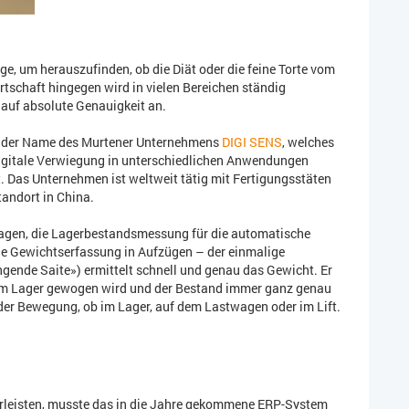
ge, um herauszufinden, ob die Diät oder die feine Torte vom
tschaft hingegen wird in vielen Bereichen ständig
auf absolute Genauigkeit an.
ld der Name des Murtener Unternehmens
DIGI SENS
, welches
 digitale Verwiegung in unterschiedlichen Anwendungen
t. Das Unternehmen ist weltweit tätig mit Fertigungsstäten
tandort in China.
agen, die Lagerbestandsmessung für die automatische
ie Gewichtserfassung in Aufzügen – der einmalige
ende Saite») ermittelt schnell und genau das Gewicht. Er
e im Lager gewogen wird und der Bestand immer ganz genau
der Bewegung, ob im Lager, auf dem Lastwagen oder im Lift.
rleisten, musste das in die Jahre gekommene ERP-System