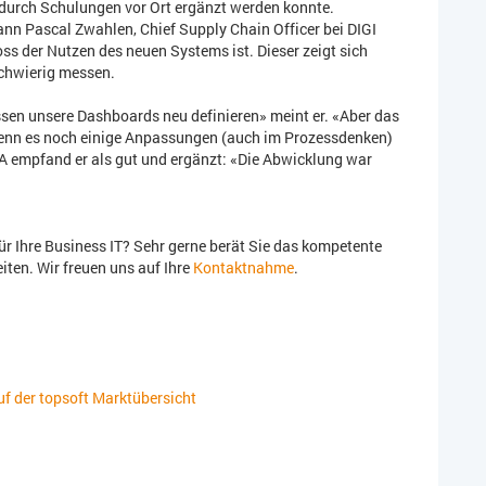
r durch Schulungen vor Ort ergänzt werden konnte.
 kann Pascal Zwahlen, Chief Supply Chain Officer bei DIGI
ss der Nutzen des neuen Systems ist. Dieser zeigt sich
schwierig messen.
sen unsere Dashboards neu definieren» meint er. «Aber das
 wenn es noch einige Anpassungen (auch im Prozessdenken)
A empfand er als gut und ergänzt: «Die Abwicklung war
ür Ihre Business IT? Sehr gerne berät Sie das kompetente
ten. Wir freuen uns auf Ihre
Kontaktnahme
.
f der topsoft Marktübersicht