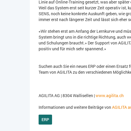
Linie auf Online-Training gesetzt, was aber späte
Weil das System erst seit kurzer Zeit operativ ist,
SENS, noch keine konkrete Auskunft geben, wie gro
immer erst nach längerer Zeit und lässt sich eher 
«Wir stehen erst am Anfang der Lernkurve und müs
System bringt uns in die richtige Richtung, auch
und Schulungen braucht.» Der Support von AGILIT
positiv und für mich sehr spannend.»
Suchen auch Sie ein neues ERP oder einen Ersatz f
Team von AGILITA zu den verschiedenen Möglichkei
AGILITA AG | 8304 Wallisellen |
www.agilita.ch
Informationen und weitere Beiträge von
AGILITA au
ERP