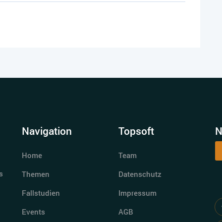
Navigation
Topsoft
N
Home
Team
s
Themen
Datenschutz
Fallstudien
Impressum
Events
AGB