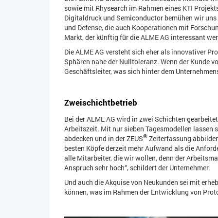
sowie mit Rhysearch im Rahmen eines KTI Projekt
Digitaldruck und Semiconductor bemühen wir uns 
und Defense, die auch Kooperationen mit Forschungs
Markt, der künftig für die ALME AG interessant we
Die ALME AG versteht sich eher als innovativer Prob
Sphären nahe der Nulltoleranz. Wenn der Kunde von u
Geschäftsleiter, was sich hinter dem Unternehmensc
Zweischichtbetrieb
Bei der ALME AG wird in zwei Schichten gearbeitet
Arbeitszeit. Mit nur sieben Tagesmodellen lassen s
®
abdecken und in der ZEUS
Zeiterfassung abbilden
besten Köpfe derzeit mehr Aufwand als die Anforde
alle Mitarbeiter, die wir wollen, denn der Arbeit
Anspruch sehr hoch“, schildert der Unternehmer.
Und auch die Akquise von Neukunden sei mit erhebl
können, was im Rahmen der Entwicklung von Prot