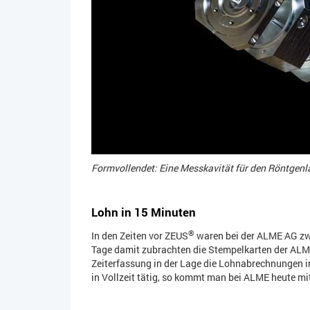
Formvollendet: Eine Messkavität für den Röntgen
Lohn in 15 Minuten
®
In den Zeiten vor ZEUS
waren bei der ALME AG zwe
Tage damit zubrachten die Stempelkarten der ALME
Zeiterfassung in der Lage die Lohnabrechnungen in
in Vollzeit tätig, so kommt man bei ALME heute mit