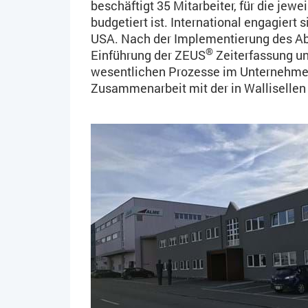
beschäftigt 35 Mitarbeiter, für die jew
budgetiert ist. International engagiert 
USA. Nach der Implementierung des A
®
Einführung der ZEUS
Zeiterfassung un
wesentlichen Prozesse im Unternehmen 
Zusammenarbeit mit der in Walliselle