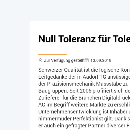
Null Toleranz für To
Zur Verfügung gestellt
13.09.2018
Schweizer Qualität ist die logische Ko
Leitgedanke der in Aadorf TG ansässige
der Präzisionsmechanik Massstäbe zu s
Baugruppen. Seit 2006 profiliert sich
Zulieferer für die Branchen Digitaldruc
AG im Begriff weitere Märkte zu ersch
Unternehmensentwicklung ist Inhaber un
nimmermüder Perfektionist gilt. Dank
er auch ein gefragter Partner diverse