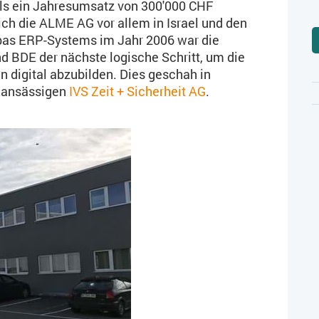
eils ein Jahresumsatz von 300'000 CHF
sich die ALME AG vor allem in Israel und den
bas ERP-Systems im Jahr 2006 war die
d BDE der nächste logische Schritt, um die
digital abzubilden. Dies geschah in
n ansässigen
IVS Zeit + Sicherheit AG
.