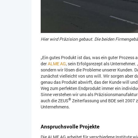
Hier wird Präzision gebaut. Die beiden Firmenge
„Ein gutes Produkt ist das, was ein guter Prozess 
der
ALME AG
, sein Erfolgsrezept als Unternehmer. 
sondern wir lösen die Probleme unserer Kunden. 
zunächst vielleicht von uns will. Wir sorgen aber da
genau das Produkt abwirft, das der Kunde will und 
Weg zum perfekten Endprodukt immer ein individuel
Sinne verstehen wir uns als Präzisionsmanufaktur 
®
auch die ZEUS
Zeiterfassung und BDE seit 2007 
Unternehmens.
Anspruchsvolle Projekte
Die ALME AG arbeitet für verschiedene Institute wie