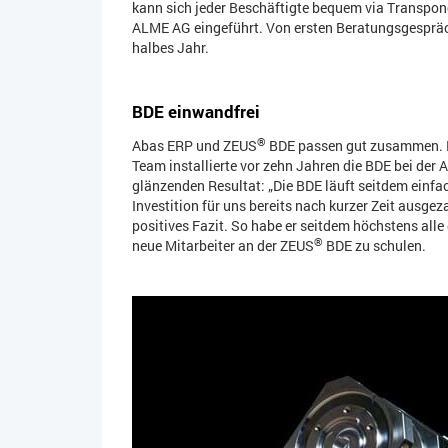
kann sich jeder Beschäftigte bequem via Transpon
ALME AG eingeführt. Von ersten Beratungsgespräch
halbes Jahr.
BDE einwandfrei
®
Abas ERP und ZEUS
BDE passen gut zusammen. D
Team installierte vor zehn Jahren die BDE bei de
glänzenden Resultat: „Die BDE läuft seitdem einfac
Investition für uns bereits nach kurzer Zeit ausge
positives Fazit. So habe er seitdem höchstens alle
®
neue Mitarbeiter an der ZEUS
BDE zu schulen.