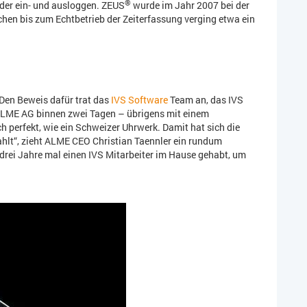
®
der ein- und ausloggen. ZEUS
wurde im Jahr 2007 bei der
en bis zum Echtbetrieb der Zeiterfassung verging etwa ein
en Beweis dafür trat das
IVS Software
Team an, das IVS
r ALME AG binnen zwei Tagen – übrigens mit einem
h perfekt, wie ein Schweizer Uhrwerk. Damit hat sich die
zahlt“, zieht ALME CEO Christian Taennler ein rundum
 drei Jahre mal einen IVS Mitarbeiter im Hause gehabt, um