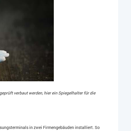
eprüft verbaut werden, hier ein Spiegelhalter für die
ssungsterminals in zwei Firmengebäuden installiert. So