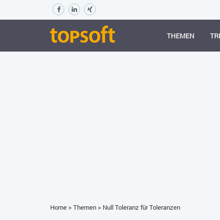
THEMEN
TR
Home
>
Themen
>
Null Toleranz für Toleranzen