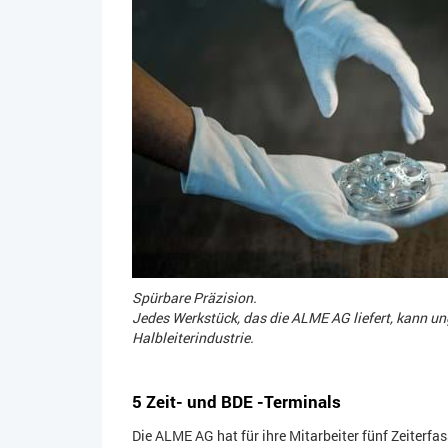
Spürbare Präzision.
Jedes Werkstück, das die ALME AG liefert, kann ung
Halbleiterindustrie.
5 Zeit- und BDE -Terminals
Die ALME AG hat für ihre Mitarbeiter fünf Zeiterfa