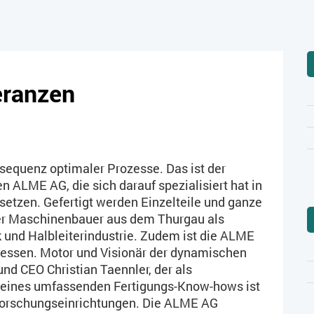
leranzen
nsequenz optimaler Prozesse. Das ist der
n ALME AG, die sich darauf spezialisiert hat in
etzen. Gefertigt werden Einzelteile und ganze
 der Maschinenbauer aus dem Thurgau als
k und Halbleiterindustrie. Zudem ist die ALME
liessen. Motor und Visionär der dynamischen
d CEO Christian Taennler, der als
 seines umfassenden Fertigungs-Know-hows ist
r Forschungseinrichtungen. Die ALME AG