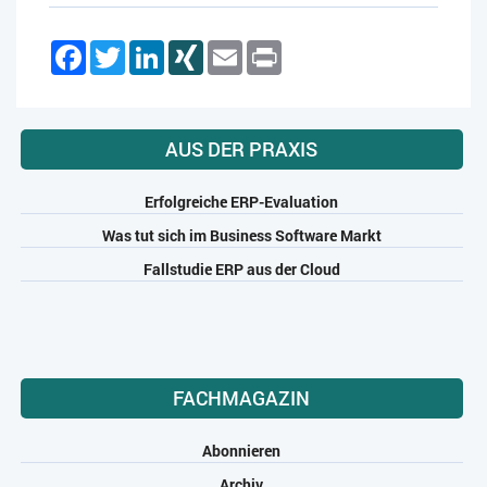
Facebook
Twitter
LinkedIn
XING
Email
Print
AUS DER PRAXIS
Erfolgreiche ERP-Evaluation
Was tut sich im Business Software Markt
Fallstudie ERP aus der Cloud
FACHMAGAZIN
Abonnieren
Archiv