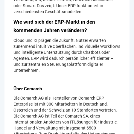
oder Sonax. Das zeigt: Unser ERP funktioniert in
verschiedensten Geschäftsmodellen.
Wie wird sich der ERP-Markt in den
kommenden Jahren verändern?
Cloud und KI prägen die Zukunft. Nutzer erwarten
zunehmend intuitive Oberflächen, individuelle Workflows
und intelligente Unterstützung durch Chatbots oder
Agenten. ERP wird dadurch persönlicher, effizienter –
und zur zentralen Steuerungsplattform digitaler
Unternehmen.
Über Comarch
Die Comarch AG als Hersteller von Comarch ERP
Enterprise ist mit 300 Mitarbeitern in Deutschland,
Österreich und der Schweiz an 10 Standorten vertreten.
Die Comarch AG ist Teil der Comarch SA, eines
internationalen Anbieters von IT-Lösungen für Industrie,
Handel und Verwaltung mit insgesamt 6500
Mitarbeitern. Zum Produktportfolio des Unternehmens