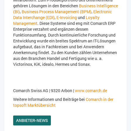
gehören Lösungen in den Bereichen
Business Intelligence
(BI)
,
Business Process Management (BPM)
,
Electronic
Data Interchange (EDI)
,
E-Invoicing
und
Loyalty
Management
. Diese Systeme sind eng mit Comarch ERP
Enterprise verzahnt und ergänzen dessen
Funktionsumfang. Durch kontinuierliche Forschung und
Entwicklung wurde ein breites Spektrum an IT-Lösungen
aufgebaut, das in Fachkreisen und bei Anwendern
Anerkennung findet. Zu den Kunden zählen Unternehmen
aus den Branchen Handel und Fertigung wie u. a.
Victorinox, KiK, idealo, Hermes und Sonax.
Comarch Swiss AG | 9320 Arbon |
www.comarch.de
Weitere Informationen und Beiträge bei
Comarch in der
topsoft Marktübersicht
ANBIETER-NEWS