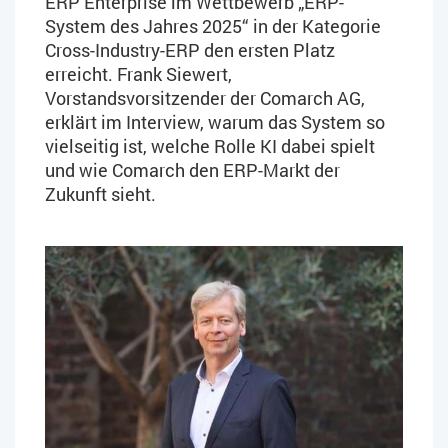
ERP Enterprise im Wettbewerb „ERP-
System des Jahres 2025“ in der Kategorie
Cross-Industry-ERP den ersten Platz
erreicht. Frank Siewert,
Vorstandsvorsitzender der Comarch AG,
erklärt im Interview, warum das System so
vielseitig ist, welche Rolle KI dabei spielt
und wie Comarch den ERP-Markt der
Zukunft sieht.