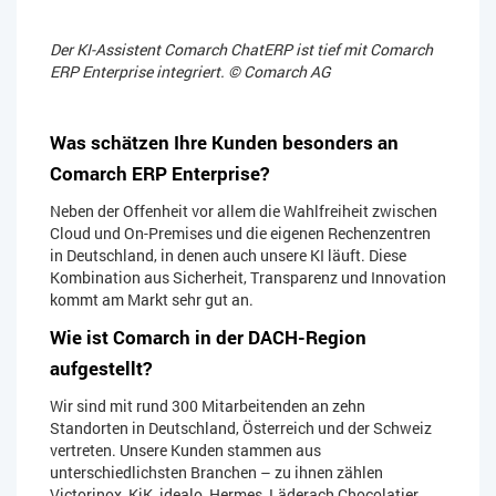
Der KI-Assistent Comarch ChatERP ist tief mit Comarch
ERP Enterprise integriert. © Comarch AG
Was schätzen Ihre Kunden besonders an
Comarch ERP Enterprise?
Neben der Offenheit vor allem die Wahlfreiheit zwischen
Cloud und On-Premises und die eigenen Rechenzentren
in Deutschland, in denen auch unsere KI läuft. Diese
Kombination aus Sicherheit, Transparenz und Innovation
kommt am Markt sehr gut an.
Wie ist Comarch in der DACH-Region
aufgestellt?
Wir sind mit rund 300 Mitarbeitenden an zehn
Standorten in Deutschland, Österreich und der Schweiz
vertreten. Unsere Kunden stammen aus
unterschiedlichsten Branchen – zu ihnen zählen
Victorinox, KiK, idealo, Hermes, Läderach Chocolatier