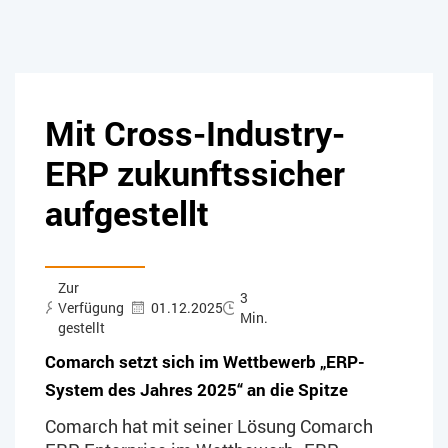
Mit Cross-Industry-
ERP zukunftssicher
aufgestellt
Zur
3
Verfügung
01.12.2025
Min.
gestellt
Comarch setzt sich im Wettbewerb „ERP-
System des Jahres 2025“ an die Spitze
Comarch hat mit seiner Lösung Comarch