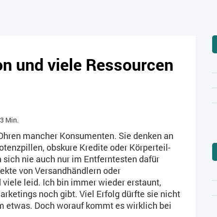
n und viele Ressourcen
3 Min.
n Ohren mancher Konsumenten. Sie denken an
tenzpillen, obskure Kredite oder Körperteil-
sich nie auch nur im Entferntesten dafür
pekte von Versandhändlern oder
viele leid. Ich bin immer wieder erstaunt,
etings noch gibt. Viel Erfolg dürfte sie nicht
m etwas. Doch worauf kommt es wirklich bei