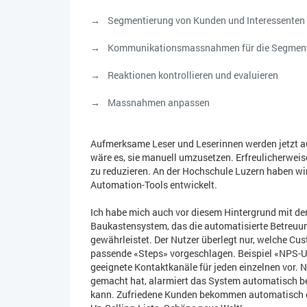
Segmentierung von Kunden und Interessenten
Kommunikationsmassnahmen für die Segmen
Reaktionen kontrollieren und evaluieren
Massnahmen anpassen
Aufmerksame Leser und Leserinnen werden jetzt auf
wäre es, sie manuell umzusetzen. Erfreulicherweise
zu reduzieren. An der Hochschule Luzern haben wir
Automation-Tools entwickelt.
Ich habe mich auch vor diesem Hintergrund mit de
Baukastensystem, das die automatisierte Betreuu
gewährleistet. Der Nutzer überlegt nur, welche 
passende «Steps» vorgeschlagen. Beispiel «NPS-Um
geeignete Kontaktkanäle für jeden einzelnen vor.
gemacht hat, alarmiert das System automatisch b
kann. Zufriedene Kunden bekommen automatisch 