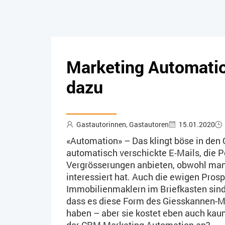
Marketing Automatio
dazu
Gastautorinnen, Gastautoren
15.01.2020
«Automation» – Das klingt böse in de
automatisch verschickte E-Mails, die Po
Vergrösserungen anbieten, obwohl man 
interessiert hat. Auch die ewigen Pros
Immobilienmaklern im Briefkasten sind 
dass es diese Form des Giesskannen-Mark
haben – aber sie kostet eben auch kau
der CRM Marketing Automation an?