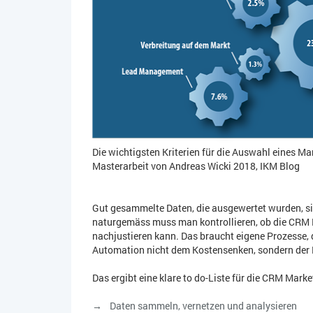
Die wichtigsten Kriterien für die Auswahl eines 
Masterarbeit von Andreas Wicki 2018, IKM Blog
Gut gesammelte Daten, die ausgewertet wurden, s
naturgemäss muss man kontrollieren, ob die CRM
nachjustieren kann. Das braucht eigene Prozesse, d
Automation nicht dem Kostensenken, sondern der
Das ergibt eine klare to do-Liste für die CRM Mark
Daten sammeln, vernetzen und analysieren