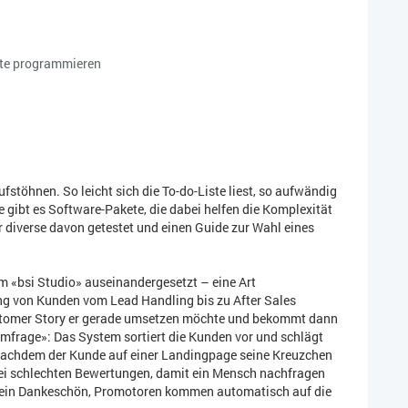
te programmieren
stöhnen. So leicht sich die To-do-Liste liest, so aufwändig
 gibt es Software-Pakete, die dabei helfen die Komplexität
 diverse davon getestet und einen Guide zur Wahl eines
m «bsi Studio» auseinandergesetzt – eine Art
ng von Kunden vom Lead Handling bis zu After Sales
Customer Story er gerade umsetzen möchte und bekommt dann
frage»: Das System sortiert die Kunden vor und schlägt
 Nachdem der Kunde auf einer Landingpage seine Kreuzchen
ei schlechten Bewertungen, damit ein Mensch nachfragen
ein Dankeschön, Promotoren kommen automatisch auf die