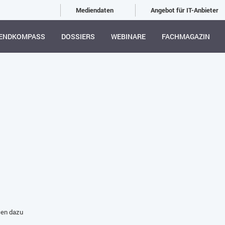
Mediendaten
Angebot für IT-Anbieter
ENDKOMPASS
DOSSIERS
WEBINARE
FACHMAGAZIN
cen dazu