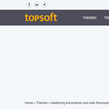
THEMEN
TR
Home
>
Themen
>
Marketing Automation und viele Ressour