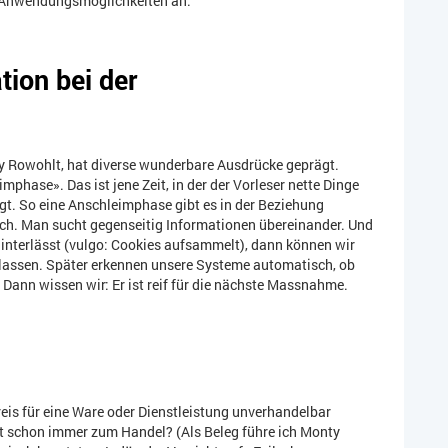
r Anwendungsmöglichkeiten an:
ion bei der
ry Rowohlt, hat diverse wunderbare Ausdrücke geprägt.
imphase». Das ist jene Zeit, in der der Vorleser nette Dinge
gt. So eine Anschleimphase gibt es in der Beziehung
h. Man sucht gegenseitig Informationen übereinander. Und
interlässt (vulgo: Cookies aufsammelt), dann können wir
lassen. Später erkennen unsere Systeme automatisch, ob
. Dann wissen wir: Er ist reif für die nächste Massnahme.
reis für eine Ware oder Dienstleistung unverhandelbar
t schon immer zum Handel? (Als Beleg führe ich Monty