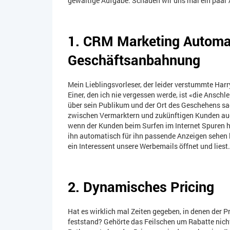
gewaltige Aufgabe. Schauen wir uns mal ein paa
1. CRM Marketing Automat
Geschäftsanbahnung
Mein Lieblingsvorleser, der leider verstummte Har
Einer, den ich nie vergessen werde, ist «die Anschle
über sein Publikum und der Ort des Geschehens sa
zwischen Vermarktern und zukünftigen Kunden auc
wenn der Kunden beim Surfen im Internet Spuren h
ihn automatisch für ihn passende Anzeigen sehen 
ein Interessent unsere Werbemails öffnet und liest
2. Dynamisches Pricing
Hat es wirklich mal Zeiten gegeben, in denen der P
feststand? Gehörte das Feilschen um Rabatte nich