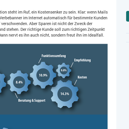
ion steht im Ruf, ein Kostensenker zu sein. Klar: wenn Mails
 Werbebanner im Internet automatisch für bestimmte Kunden
 verschwenden. Aber Sparen ist nicht der Zweck der
 stehen. Der richtige Kunde soll zum richtigen Zeitpunkt
nn nervt es ihn auch nicht, sondern freut ihn im Idealfall.