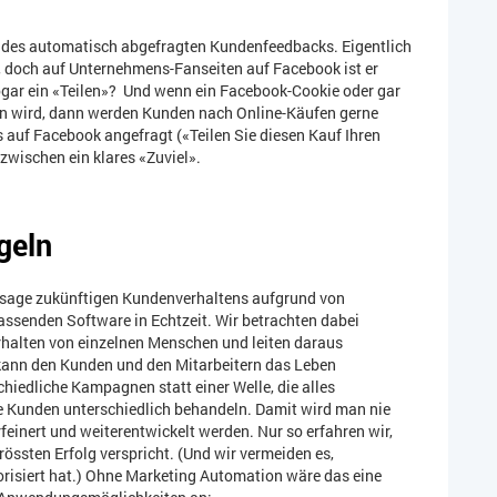
 des automatisch abgefragten Kundenfeedbacks. Eigentlich
, doch auf Unternehmens-Fanseiten auf Facebook ist er
 sogar ein «Teilen»? Und wenn ein Facebook-Cookie oder gar
en wird, dann werden Kunden nach Online-Käufen gerne
 auf Facebook angefragt («Teilen Sie diesen Kauf Ihren
nzwischen ein klares «Zuviel».
geln
ersage zukünftigen Kundenverhaltens aufgrund von
passenden Software in Echtzeit. Wir betrachten dabei
alten von einzelnen Menschen und leiten daraus
 kann den Kunden und den Mitarbeitern das Leben
chiedliche Kampagnen statt einer Welle, die alles
 Kunden unterschiedlich behandeln. Damit wird man nie
rfeinert und weiterentwickelt werden. Nur so erfahren wir,
ten Erfolg verspricht. (Und wir vermeiden es,
orisiert hat.) Ohne Marketing Automation wäre das eine