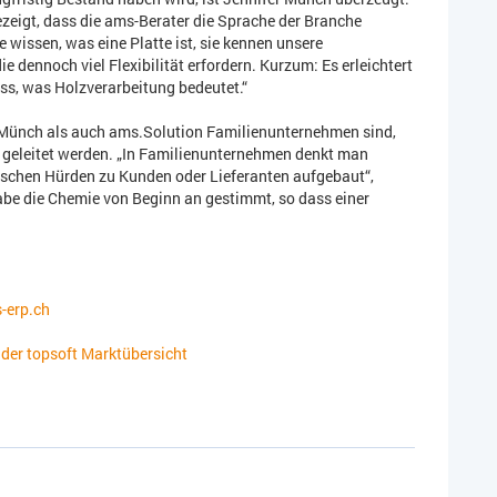
zeigt, dass die ams-Berater die Sprache der Branche
 wissen, was eine Platte ist, sie kennen unsere
e dennoch viel Flexibilität erfordern. Kurzum: Es erleichtert
uss, was Holzverarbeitung bedeutet.“
 Münch als auch ams.Solution Familienunternehmen sind,
 geleitet werden. „In Familienunternehmen denkt man
tischen Hürden zu Kunden oder Lieferanten aufgebaut“,
habe die Chemie von Beginn an gestimmt, so dass einer
erp.ch
 der topsoft Marktübersicht