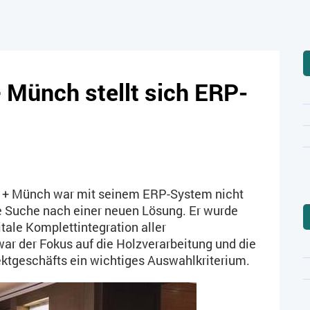
Münch stellt sich ERP-
h + Münch war mit seinem ERP-System nicht
e Suche nach einer neuen Lösung. Er wurde
gitale Komplettintegration aller
r der Fokus auf die Holzverarbeitung und die
ektgeschäfts ein wichtiges Auswahlkriterium.