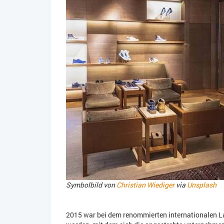
Symbolbild von
Christian Wiediger
via
Unsplash
2015 war bei dem renommierten internationalen 