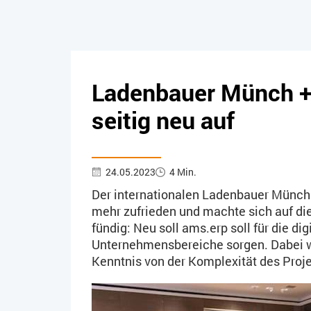
Ladenbauer Münch + 
seitig neu auf
24.05.2023
4 Min.
Der internationalen Ladenbauer Münc
mehr zufrieden und machte sich auf di
fündig: Neu soll ams.erp soll für die di
Unternehmensbereiche sorgen. Dabei wa
Kenntnis von der Komplexität des Proj