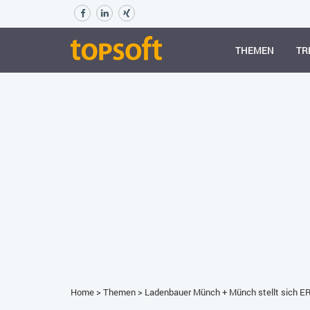
THEMEN
TR
Home
>
Themen
>
Ladenbauer Münch + Münch stellt sich ER