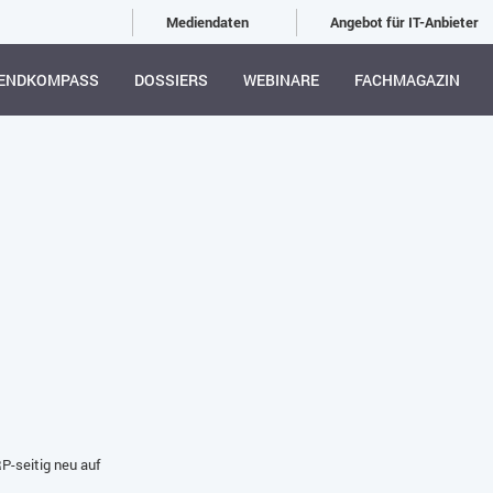
Mediendaten
Angebot für IT-Anbieter
ENDKOMPASS
DOSSIERS
WEBINARE
FACHMAGAZIN
P-seitig neu auf