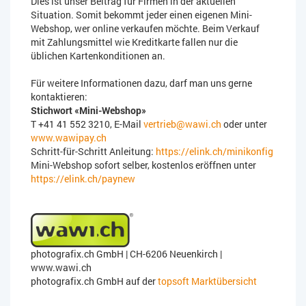
Dies ist unser Beitrag für Firmen in der aktuellen
Situation. Somit bekommt jeder einen eigenen Mini-
Webshop, wer online verkaufen möchte. Beim Verkauf
mit Zahlungsmittel wie Kreditkarte fallen nur die
üblichen Kartenkonditionen an.
Für weitere Informationen dazu, darf man uns gerne
kontaktieren:
Stichwort «Mini-Webshop»
T +41 41 552 3210, E-Mail
vertrieb@wawi.ch
oder unter
www.wawipay.ch
Schritt-für-Schritt Anleitung:
https://elink.ch/minikonfig
Mini-Webshop sofort selber, kostenlos eröffnen unter
https://elink.ch/paynew
photografix.ch GmbH | CH-
6206 Neuenkirch |
www.wawi.ch
photografix.ch GmbH auf der
topsoft Marktübersicht