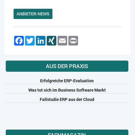
ANBIETER-NEWS
Facebook
Twitter
LinkedIn
XING
Email
Print
AUS DER PRAXIS
Erfolgreiche ERP-Evaluation
Was tut sich im Business Software Markt
Fallstudie ERP aus der Cloud