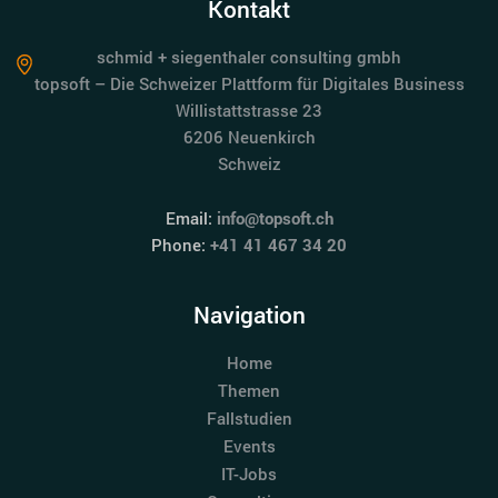
Kontakt
schmid + siegenthaler consulting gmbh
topsoft – Die Schweizer Plattform für Digitales Business
Willistattstrasse 23
6206 Neuenkirch
Schweiz
Email:
info@topsoft.ch
Phone:
+41 41 467 34 20
Navigation
Home
Themen
Fallstudien
Events
IT-Jobs