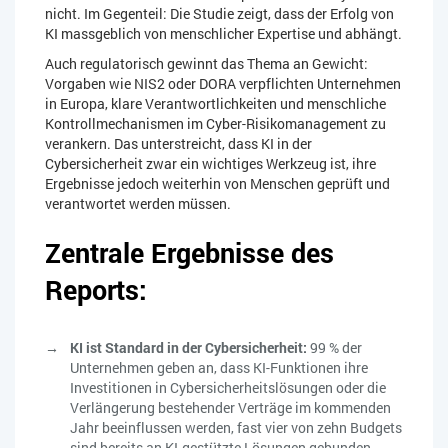
nicht. Im Gegenteil: Die Studie zeigt, dass der Erfolg von
KI massgeblich von menschlicher Expertise und abhängt.
Auch regulatorisch gewinnt das Thema an Gewicht:
Vorgaben wie NIS2 oder DORA verpflichten Unternehmen
in Europa, klare Verantwortlichkeiten und menschliche
Kontrollmechanismen im Cyber-Risikomanagement zu
verankern. Das unterstreicht, dass KI in der
Cybersicherheit zwar ein wichtiges Werkzeug ist, ihre
Ergebnisse jedoch weiterhin von Menschen geprüft und
verantwortet werden müssen.
Zentrale Ergebnisse des
Reports:
KI ist Standard in der Cybersicherheit:
99 % der
Unternehmen geben an, dass KI-Funktionen ihre
Investitionen in Cybersicherheitslösungen oder die
Verlängerung bestehender Verträge im kommenden
Jahr beeinflussen werden, fast vier von zehn Budgets
sind bereits an KI-gestützte Lösungen gebunden.