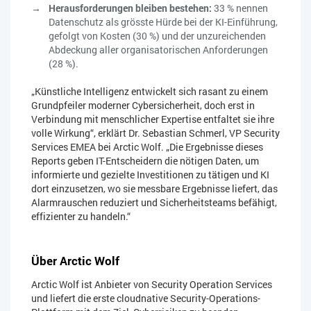
Herausforderungen bleiben bestehen:
33 % nennen
Datenschutz als grösste Hürde bei der KI-Einführung,
gefolgt von Kosten (30 %) und der unzureichenden
Abdeckung aller organisatorischen Anforderungen
(28 %).
„Künstliche Intelligenz entwickelt sich rasant zu einem
Grundpfeiler moderner Cybersicherheit, doch erst in
Verbindung mit menschlicher Expertise entfaltet sie ihre
volle Wirkung“, erklärt Dr. Sebastian Schmerl, VP Security
Services EMEA bei Arctic Wolf. „Die Ergebnisse dieses
Reports geben IT-Entscheidern die nötigen Daten, um
informierte und gezielte Investitionen zu tätigen und KI
dort einzusetzen, wo sie messbare Ergebnisse liefert, das
Alarmrauschen reduziert und Sicherheitsteams befähigt,
effizienter zu handeln.“
Über Arctic Wolf
Arctic Wolf ist Anbieter von Security Operation Services
und liefert die erste cloudnative Security-Operations-