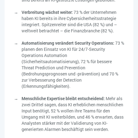
Verbreitung wächst weiter:
73 % der Unternehmen
haben KI bereits in ihre Cybersicherheitsstrategie
integriert. Spitzenreiter sind die USA (82 %) und –
weltweit betrachtet – die Finanzbranche (82 %).
Automatisierung verändert Security Operations:
73 %
planen den Einsatz von KI für 24/7-Security
Operations Automation
(Sicherheitsautomatisierung), 72 % für bessere
Threat Prediction und Prevention
(Bedrohungsprognosen und -prävention) und 70 %
zur Verbesserung der Detection
(Erkennungsfähigkeiten).
Menschliche Expertise bleibt entscheidend:
Mehr als
zwei Drittel sagen, dass KI erheblichen menschlichen
Input benötigt, 52 % wollen ihre Teams für den
Umgang mit KI weiterbilden, und 46 % erwarten, dass
Analysten stärker mit der Validierung von KI-
generierten Alarmen beschäftigt sein werden.