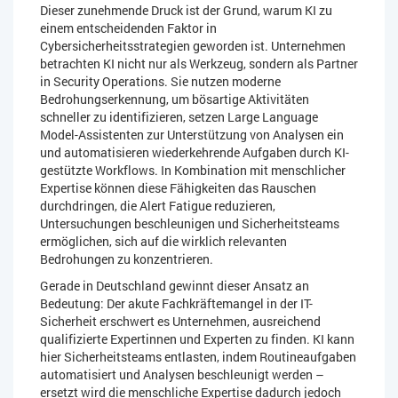
Dieser zunehmende Druck ist der Grund, warum KI zu
einem entscheidenden Faktor in
Cybersicherheitsstrategien geworden ist. Unternehmen
betrachten KI nicht nur als Werkzeug, sondern als Partner
in Security Operations. Sie nutzen moderne
Bedrohungserkennung, um bösartige Aktivitäten
schneller zu identifizieren, setzen Large Language
Model-Assistenten zur Unterstützung von Analysen ein
und automatisieren wiederkehrende Aufgaben durch KI-
gestützte Workflows. In Kombination mit menschlicher
Expertise können diese Fähigkeiten das Rauschen
durchdringen, die Alert Fatigue reduzieren,
Untersuchungen beschleunigen und Sicherheitsteams
ermöglichen, sich auf die wirklich relevanten
Bedrohungen zu konzentrieren.
Gerade in Deutschland gewinnt dieser Ansatz an
Bedeutung: Der akute Fachkräftemangel in der IT-
Sicherheit erschwert es Unternehmen, ausreichend
qualifizierte Expertinnen und Experten zu finden. KI kann
hier Sicherheitsteams entlasten, indem Routineaufgaben
automatisiert und Analysen beschleunigt werden –
ersetzt wird die menschliche Expertise dadurch jedoch