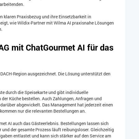
tarbeitenden.
en klaren Praxisbezug und ihre Einsetzbarkeit in
eigt, wie Wildix-Partner mit Wilma AI praxisnahe Lösungen
n.
G mit ChatGourmet AI für das
e DACH-Region ausgezeichnet. Die Lösung unterstützt den
äste durch die Speisekarte und gibt individuelle
 der Küche bestellen. Auch Zahlungen, Anfragen und
darüber abgewickelt. Das Management hat jederzeit einen
e kommen nur die relevanten Bestellungen an.
met AI auch das Gästeerlebnis. Bestellungen lassen sich
und der gesamte Prozess läuft reibungsloser. Gleichzeitig
aben entlastet und kann sich stärker auf den Service am