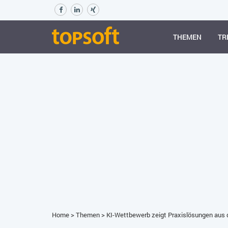
THEMEN
TR
Home
>
Themen
>
KI-Wettbewerb zeigt Praxislösungen aus