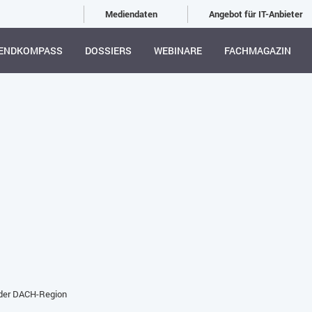
Mediendaten
Angebot für IT-Anbieter
ENDKOMPASS
DOSSIERS
WEBINARE
FACHMAGAZIN
 der DACH-Region