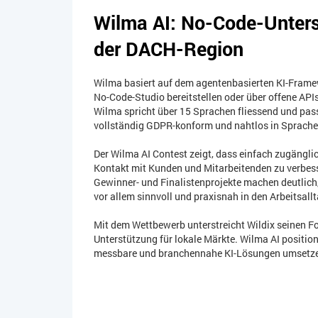
Wilma AI: No-Code-Unters
der DACH-Region
Wilma basiert auf dem agentenbasierten KI-Framew
No-Code-Studio bereitstellen oder über offene APIs
Wilma spricht über 15 Sprachen fliessend und passt
vollständig GDPR-konform und nahtlos in Sprache
Der Wilma AI Contest zeigt, dass einfach zugänglic
Kontakt mit Kunden und Mitarbeitenden zu verbess
Gewinner- und Finalistenprojekte machen deutlich, 
vor allem sinnvoll und praxisnah in den Arbeitsallt
Mit dem Wettbewerb unterstreicht Wildix seinen Fo
Unterstützung für lokale Märkte. Wilma AI position
messbare und branchennahe KI-Lösungen umsetz