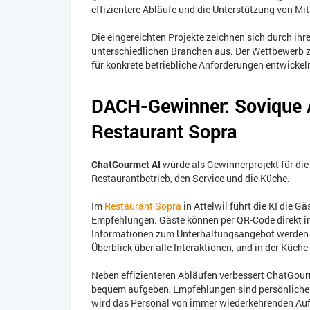
effizientere Abläufe und die Unterstützung von Mi
Die eingereichten Projekte zeichnen sich durch ihr
unterschiedlichen Branchen aus. Der Wettbewerb z
für konkrete betriebliche Anforderungen entwickel
DACH-Gewinner: Sovique A
Restaurant Sopra
ChatGourmet AI
wurde als Gewinnerprojekt für di
Restaurantbetrieb, den Service und die Küche.
Im
Restaurant Sopra
in Attelwil führt die KI die G
Empfehlungen. Gäste können per QR-Code direkt in
Informationen zum Unterhaltungsangebot werden 
Überblick über alle Interaktionen, und in der Küch
Neben effizienteren Abläufen verbessert ChatGour
bequem aufgeben, Empfehlungen sind persönlicher 
wird das Personal von immer wiederkehrenden Aufg