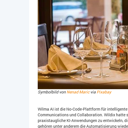
Symbolbild von
Nenad Maric
via
Pixabay
Wilma AI ist die No-Code-Plattform für intelligent
Communications und Collaboration. Wildix hatte s
praxistaugliche KI-Anwendungen zu entwickeln, di
gehören unter anderem die Automatisierung wiede