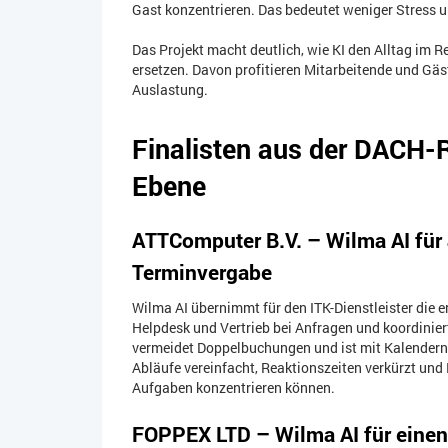
Gast konzentrieren. Das bedeutet weniger Stress
Das Projekt macht deutlich, wie KI den Alltag im R
ersetzen. Davon profitieren Mitarbeitende und Gäs
Auslastung.
Finalisten aus der DACH-R
Ebene
ATTComputer B.V. – Wilma AI für 
Terminvergabe
Wilma AI übernimmt für den ITK-Dienstleister die e
Helpdesk und Vertrieb bei Anfragen und koordiniert
vermeidet Doppelbuchungen und ist mit Kalendern
Abläufe vereinfacht, Reaktionszeiten verkürzt und 
Aufgaben konzentrieren können.
FOPPEX LTD – Wilma AI für einen