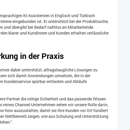
isprachigen KI-Assistenten in Englisch und Türkisch
steme eingebunden ist. Er unterstützt bei der Produktsuche,
n und übergibt bei Bedarf nahtlos an Mitarbeitende.
rden klarer und Kundinnen und Kunden erhalten verlässliche
kung in der Praxis
artner dabei unterstützt, alltagstaugliche Lösungen zu
sen sich damit Anwendungen umsetzen, die in der
en Kundenservice spürbar entlasten und Abläufe
ere Partner die nötige Sicherheit und das passende Wissen
ls reines Channel-Unternehmen sehen wir unsere Rolle darin,
w-how auszustatten, damit sie ihre Kunden vor Ort fundiert
eser Wettbewerb zeigen, wie aus Schulung und Unterstützung
tehen.“