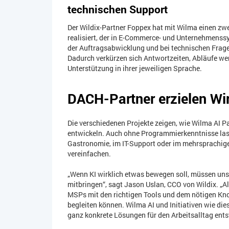
technischen Support
Der Wildix-Partner Foppex hat mit Wilma einen zwe
realisiert, der in E-Commerce- und Unternehmenssy
der Auftragsabwicklung und bei technischen Frage
Dadurch verkürzen sich Antwortzeiten, Abläufe we
Unterstützung in ihrer jeweiligen Sprache.
DACH-Partner erzielen Wir
Die verschiedenen Projekte zeigen, wie Wilma AI P
entwickeln. Auch ohne Programmierkenntnisse las
Gastronomie, im IT-Support oder im mehrsprachig
vereinfachen.
„Wenn KI wirklich etwas bewegen soll, müssen uns
mitbringen“, sagt Jason Uslan, CCO von Wildix. „A
MSPs mit den richtigen Tools und dem nötigen Kno
begleiten können. Wilma AI und Initiativen wie di
ganz konkrete Lösungen für den Arbeitsalltag ents