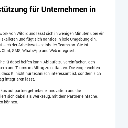
tützung für Unternehmen in
ork von Wildix und lässt sich in wenigen Minuten über ein
 skalieren und fügt sich nahtlos in jede Umgebung ein.
 sich der Arbeitsweise globaler Teams an. Sie ist
, Chat, SMS, WhatsApp und Web integriert.
he KI dabei helfen kann, Abläufe zu vereinfachen, den
ern und Teams im Alltag zu entlasten. Die eingereichten
dass KI nicht nur technisch interessant ist, sondern sich
ag integrieren lässt.
kus auf partnergetriebene Innovation und die
iert sich dabei als Werkzeug, mit dem Partner einfache,
en können.