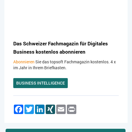
Das Schweizer Fachmagazin für Digitales
Business kostenlos abonnieren
Abonnieren
Sie das topsoft Fachmagazin kostenlos. 4 x
im Jahr in Ihrem Briefkasten.
BUSINESS INTELLIGENCE
Facebook
Twitter
LinkedIn
XING
Email
Print