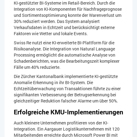
KI-gestützter BI-Systeme im Retail-Bereich. Durch die
Integration von KI-Komponenten für Nachfrageprognose
und Sortimentsoptimierung konnte der Warenverlust um
30% reduziert werden. Das System analysiert
Verkaufsdaten in Echtzeit und berücksichtigt externe
Faktoren wie Wetter und lokale Events.
Swiss Re nutzt eine KI-erweiterte BI-Plattform für die
Risikoanalyse. Die Integration von Natural Language
Processing ermöglicht die automatische Analyse von
Schadenberichten, was die Bearbeitungszeit komplexer
Fälle um 40% reduzierte.
Die Zürcher Kantonalbank implementierte KI-gestützte
Anomalie Erkennung in ihr BI-System. Die
Echtzeitüberwachung von Transaktionen führte zu einer
signifikanten Verbesserung der Betrugserkennung bei
gleichzeitiger Reduktion falscher Alarme um über 50%.
Erfolgreiche KMU-Implementierungen
Auch kleinere Unternehmen profitieren von der KI-
Integration. Ein Aargauer Logistikunternehmen mit 120
Mitarbeitenden erreichte durch Microsoft Power BI mit