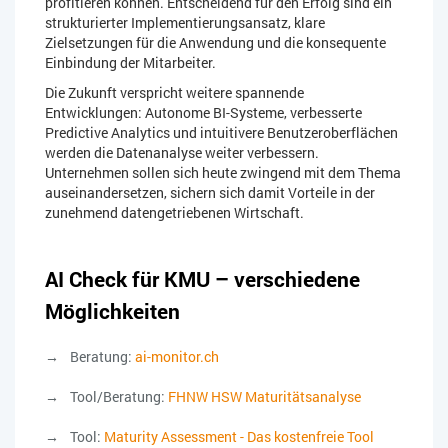
profitieren können. Entscheidend für den Erfolg sind ein
strukturierter Implementierungsansatz, klare
Zielsetzungen für die Anwendung und die konsequente
Einbindung der Mitarbeiter.
Die Zukunft verspricht weitere spannende
Entwicklungen: Autonome BI-Systeme, verbesserte
Predictive Analytics und intuitivere Benutzeroberflächen
werden die Datenanalyse weiter verbessern.
Unternehmen sollen sich heute zwingend mit dem Thema
auseinandersetzen, sichern sich damit Vorteile in der
zunehmend datengetriebenen Wirtschaft.
AI Check für KMU – verschiedene
Möglichkeiten
Beratung:
ai-monitor.ch
Tool/Beratung:
FHNW HSW Maturitätsanalyse
Tool:
Maturity Assessment - Das kostenfreie Tool