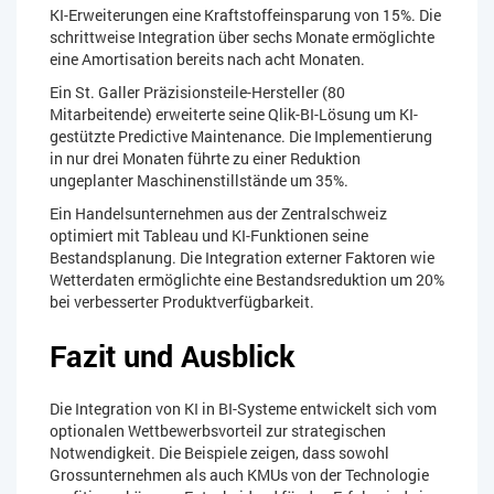
KI-Erweiterungen eine Kraftstoffeinsparung von 15%. Die
schrittweise Integration über sechs Monate ermöglichte
eine Amortisation bereits nach acht Monaten.
Ein St. Galler Präzisionsteile-Hersteller (80
Mitarbeitende) erweiterte seine Qlik-BI-Lösung um KI-
gestützte Predictive Maintenance. Die Implementierung
in nur drei Monaten führte zu einer Reduktion
ungeplanter Maschinenstillstände um 35%.
Ein Handelsunternehmen aus der Zentralschweiz
optimiert mit Tableau und KI-Funktionen seine
Bestandsplanung. Die Integration externer Faktoren wie
Wetterdaten ermöglichte eine Bestandsreduktion um 20%
bei verbesserter Produktverfügbarkeit.
Fazit und Ausblick
Die Integration von KI in BI-Systeme entwickelt sich vom
optionalen Wettbewerbsvorteil zur strategischen
Notwendigkeit. Die Beispiele zeigen, dass sowohl
Grossunternehmen als auch KMUs von der Technologie