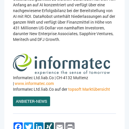
Anfang an auf AI konzentriert und verfügt über eine
nachgewiesene Erfolgsbilanz bei der Bereitstellung von
AI mit ROI. DataRobot unterhält Niederlassungen auf der
ganzen Welt und verfügt über Finanzmittel in Höhe von
431 Millionen US-Dollar von namhaften Investoren,
darunter New Enterprise Associates, Sapphire Ventures,
Meritech und DFJ Growth.
Informatec Ltd.liab.Co | CH-4132 Muttenz
|
www.informatec.com
Informatec Ltd.liab.Co auf der
topsoft Marktübersicht
ANBIETER-NEWS
Facebook
Twitter
LinkedIn
XING
Email
Print