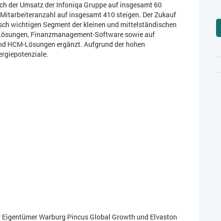
ch der Umsatz der Infoniqa Gruppe auf insgesamt 60
 Mitarbeiteranzahl auf insgesamt 410 steigen. Der Zukauf
isch wichtigen Segment der kleinen und mittelständischen
-Lösungen, Finanzmanagement-Software sowie auf
 und HCM-Lösungen ergänzt. Aufgrund der hohen
ergiepotenziale.
rer Eigentümer Warburg Pincus Global Growth und Elvaston