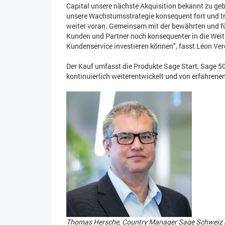
Capital unsere nächste Akquisition bekannt zu ge
unsere Wachstumsstrategie konsequent fort und tr
weiter voran. Gemeinsam mit der bewährten und f
Kunden und Partner noch konsequenter in die Weit
Kundenservice investieren können", fasst Léon Ve
Der Kauf umfasst die Produkte Sage Start, Sage 50
kontinuierlich weiterentwickelt und von erfahrenen
Thomas Hersche, Country Manager Sage Schweiz