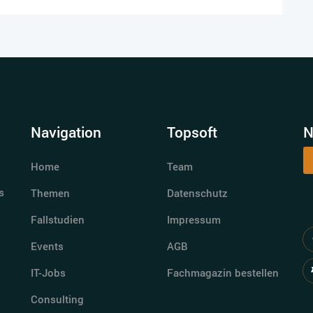
Navigation
Topsoft
N
Home
Team
s
Themen
Datenschutz
Fallstudien
Impressum
Events
AGB
IT-Jobs
Fachmagazin bestellen
Consulting