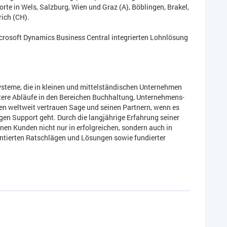
rte in Wels, Salzburg, Wien und Graz (A), Böblingen, Brakel,
ich (CH).
Microsoft Dynamics Business Central integrierten Lohnlösung
Systeme, die in kleinen und mittelständischen Unternehmen
ntere Abläufe in den Bereichen Buchhaltung, Unternehmens-
 weltweit vertrauen Sage und seinen Partnern, wenn es
en Support geht. Durch die langjährige Erfahrung seiner
nen Kunden nicht nur in erfolgreichen, sondern auch in
entierten Ratschlägen und Lösungen sowie fundierter