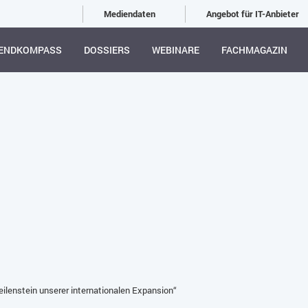
Mediendaten
Angebot für IT-Anbieter
ENDKOMPASS
DOSSIERS
WEBINARE
FACHMAGAZIN
ilenstein unserer internationalen Expansion“