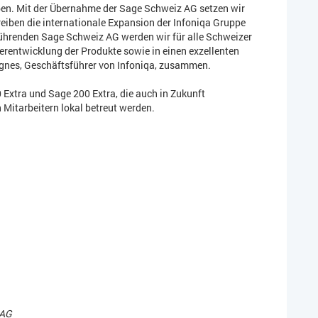
ben. Mit der Übernahme der Sage Schweiz AG setzen wir
eiben die internationale Expansion der Infoniqa Gruppe
ührenden Sage Schweiz AG werden wir für alle Schweizer
erentwicklung der Produkte sowie in einen exzellenten
rgnes, Geschäftsführer von Infoniqa, zusammen.
 Extra und Sage 200 Extra, die auch in Zukunft
 Mitarbeitern lokal betreut werden.
 AG