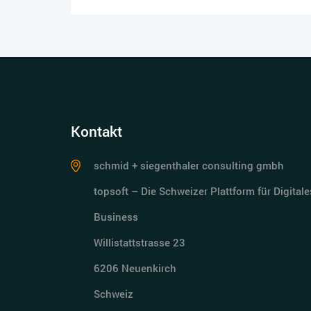
Kontakt
schmid + siegenthaler consulting gmbh
topsoft – Die Schweizer Plattform für Digitale
Business
Willistattstrasse 23
6206 Neuenkirch
Schweiz