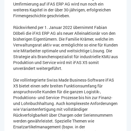
Umfirmierung auf iFAS ERP AG wird nun noch ein
weiteres Kapitel in der über 30-jährigen, erfolgreichen
Firmengeschichte geschrieben.
Rückwirkend per 1. Januar 2022 übernimmt Fabian
Döbeli die iFAS ERP AG als neuer Alleinaktionär von den
bisherigen Eigentümern. Die Familie Krämer, welche im
Verwaltungsrat aktiv war, ermöglichte so eine für Kunden
wie Mitarbeiter optimale und weitsichtige Lösung. Die
Strategie als Branchenspezialist für industrielle KMU aus
Produktion und Service wird mit iFAS X5 somit
unverändert weitergeführt.
Die vollintegrierte Swiss Made Business-Software iFAS
X5 bietet einen sehr breiten Funktionsumfang für
anspruchsvolle Kunden für die ganzen Logistik-,
Produktions- und Service- Prozesse bis hin zur Finanz-
und Lohnbuchhaltung. Auch komplexeste Anforderungen
wie Variantenfertigung mit vollständiger
Rückverfolgbarkeit über Chargen oder Seriennummern
werden gewährleistet. Spezielle Themen wie
Ersatzartikelmanagement (bspw. in der