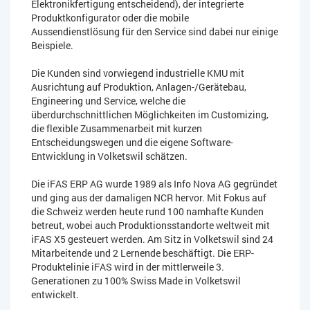
Elektronikfertigung entscheidend), der integrierte
Produktkonfigurator oder die mobile
Aussendienstlösung für den Service sind dabei nur einige
Beispiele.
Die Kunden sind vorwiegend industrielle KMU mit
Ausrichtung auf Produktion, Anlagen-/Gerätebau,
Engineering und Service, welche die
überdurchschnittlichen Möglichkeiten im Customizing,
die flexible Zusammenarbeit mit kurzen
Entscheidungswegen und die eigene Software-
Entwicklung in Volketswil schätzen.
Die iFAS ERP AG wurde 1989 als Info Nova AG gegründet
und ging aus der damaligen NCR hervor. Mit Fokus auf
die Schweiz werden heute rund 100 namhafte Kunden
betreut, wobei auch Produktionsstandorte weltweit mit
iFAS X5 gesteuert werden. Am Sitz in Volketswil sind 24
Mitarbeitende und 2 Lernende beschäftigt. Die ERP-
Produktelinie iFAS wird in der mittlerweile 3.
Generationen zu 100% Swiss Made in Volketswil
entwickelt.