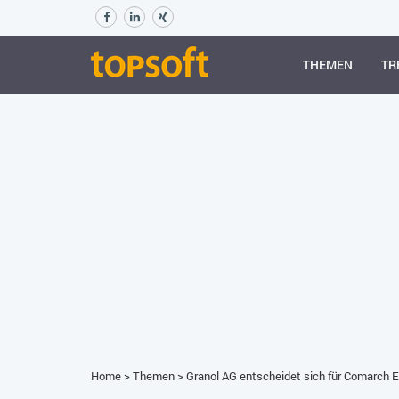
THEMEN
TR
Home
>
Themen
>
Granol AG entscheidet sich für Comarch E