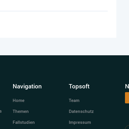
Navigation
Topsoft
N
Home
Team
s
Themen
Datenschutz
Fallstudien
Impressum