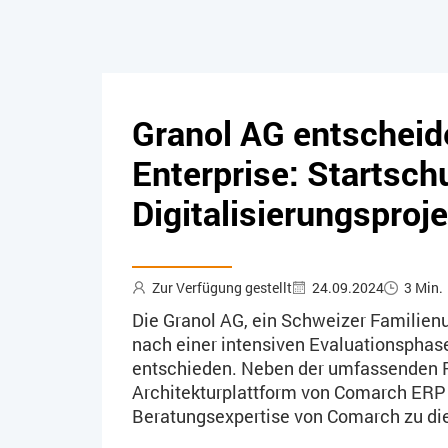
Granol AG entscheid
Enterprise: Startsc
Digitalisierungsproje
Zur Verfügung gestellt
24.09.2024
3 Min.
Die Granol AG, ein Schweizer Familien
nach einer intensiven Evaluationsphas
entschieden. Neben der umfassenden Fu
Architekturplattform von Comarch ERP E
Beratungsexpertise von Comarch zu die