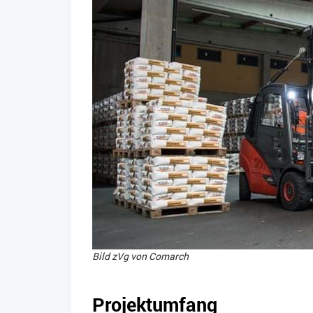
Bild zVg von Comarch
Projektumfang