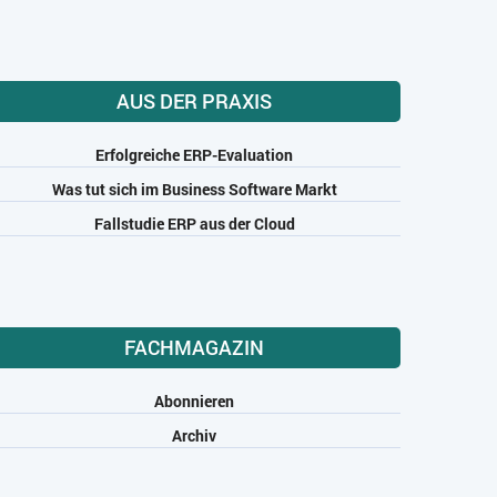
AUS DER PRAXIS
Erfolgreiche ERP-Evaluation
Was tut sich im Business Software Markt
Fallstudie ERP aus der Cloud
FACHMAGAZIN
Abonnieren
Archiv