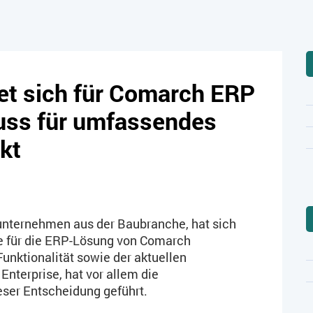
et sich für Comarch ERP
huss für umfassendes
kt
unternehmen aus der Baubranche, hat sich
e für die ERP-Lösung von Comarch
nktionalität sowie der aktuellen
nterprise, hat vor allem die
ser Entscheidung geführt.