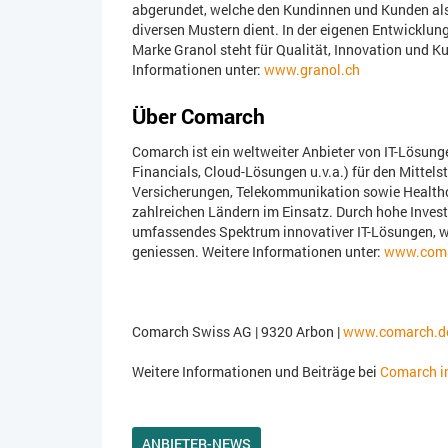
abgerundet, welche den Kundinnen und Kunden als 
diversen Mustern dient. In der eigenen Entwicklung
Marke Granol steht für Qualität, Innovation und 
Informationen unter:
www.granol.ch
Über Comarch
Comarch ist ein weltweiter Anbieter von IT-Lösung
Financials, Cloud-Lösungen u.v.a.) für den Mittels
Versicherungen, Telekommunikation sowie Healthca
zahlreichen Ländern im Einsatz. Durch hohe Inves
umfassendes Spektrum innovativer IT-Lösungen, w
geniessen. Weitere Informationen unter:
www.coma
Comarch Swiss AG | 9320 Arbon |
www.comarch.d
Weitere Informationen und Beiträge bei
Comarch in
ANBIETER-NEWS