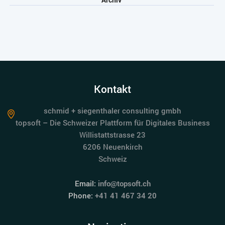
Kontakt
schmid + siegenthaler consulting gmbh
topsoft – Die Schweizer Plattform für Digitales Business
Willistattstrasse 23
6206 Neuenkirch
Schweiz
Email:
info@topsoft.ch
Phone:
+41 41 467 34 20