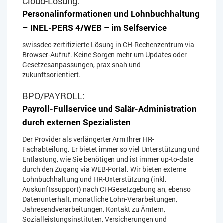
Cloud-Lösung:
Personalinformationen und Lohnbuchhaltung
– INEL-PERS 4/WEB – im Selfservice
swissdec-zertifizierte Lösung in CH-Rechenzentrum via
Browser-Aufruf. Keine Sorgen mehr um Updates oder
Gesetzesanpassungen, praxisnah und
zukunftsorientiert.
BPO/PAYROLL:
Payroll-Fullservice und Salär-Administration
durch externen Spezialisten
Der Provider als verlängerter Arm Ihrer HR-
Fachabteilung. Er bietet immer so viel Unterstützung und
Entlastung, wie Sie benötigen und ist immer up-to-date
durch den Zugang via WEB-Portal. Wir bieten externe
Lohnbuchhaltung und HR-Unterstützung (inkl.
Auskunftssupport) nach CH-Gesetzgebung an, ebenso
Datenunterhalt, monatliche Lohn-Verarbeitungen,
Jahresendverarbeitungen, Kontakt zu Ämtern,
Sozialleistungsinstituten, Versicherungen und