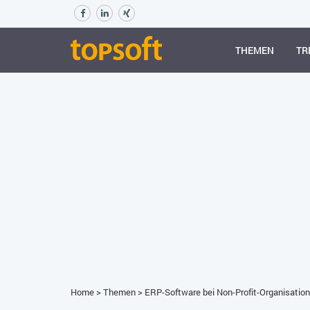
THEMEN
TR
Home
>
Themen
>
ERP-Software bei Non-Profit-Organisation