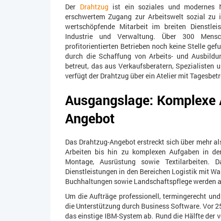
Der
Drahtzug
ist ein soziales und modernes N
erschwertem Zugang zur Arbeitswelt sozial zu in
wertschöpfende Mitarbeit im breiten Dienstl
Industrie und Verwaltung. Über 300 Mensch
profitorientierten Betrieben noch keine Stelle ge
durch die Schaffung von Arbeits- und Ausbild
betreut, das aus Verkaufsberatern, Spezialisten
verfügt der Drahtzug über ein Atelier mit Tagesbe
Ausgangslage: Komplexe A
Angebot
Das Drahtzug-Angebot erstreckt sich über mehr al
Arbeiten bis hin zu komplexen Aufgaben in de
Montage, Ausrüstung sowie Textilarbeiten. 
Dienstleistungen in den Bereichen Logistik mit Wa
Buchhaltungen sowie Landschaftspflege werden 
Um die Aufträge professionell, termingerecht und
die Unterstützung durch Business Software. Vor 
das einstige IBM-System ab. Rund die Hälfte der