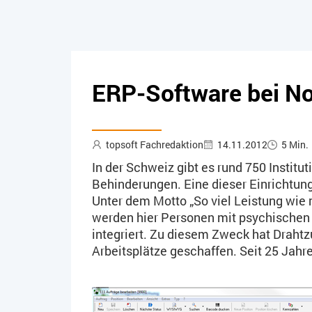
ERP-Software bei No
topsoft Fachredaktion
14.11.2012
5 Min.
In der Schweiz gibt es rund 750 Instit
Behinderungen. Eine dieser Einrichtung
Unter dem Motto „So viel Leistung wie 
werden hier Personen mit psychischen 
integriert. Zu diesem Zweck hat Drahtz
Arbeitsplätze geschaffen. Seit 25 Jah