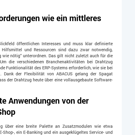
derungen wie ein mittleres
lickfeld öffentlichen Interesses und muss klar definierte
n, Hilfsmittel und Ressourcen sind dazu zwar notwendig,
wie nötig“ unterordnen. Das gilt nicht zuletzt auch für die
. Um die verschiedenen Branchenaktivitäten bei Drahtzug
nde Funktionalität des ERP-Systems erforderlich, wie sie bei
 Dank der Flexibilität von ABACUS gelang der Spagat
ss der Drahtzug heute über eine vollausgebaute Software-
rte Anwendungen von der
Shop
ug über eine breite Palette an Zusatzmodulen wie etwa
 E-Shop-, ein E-Banking und ein ausgeklügeltes Service- und