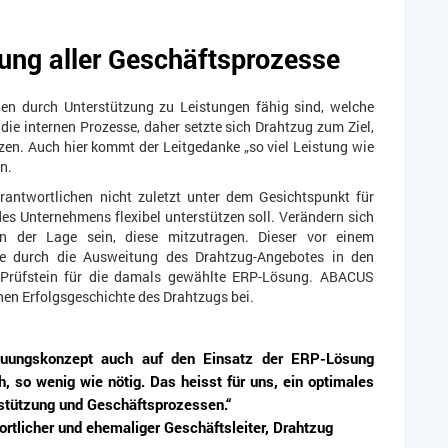
zung aller Geschäftsprozesse
en durch Unterstützung zu Leistungen fähig sind, welche
die internen Prozesse, daher setzte sich Drahtzug zum Ziel,
zen. Auch hier kommt der Leitgedanke „so viel Leistung wie
n.
antwortlichen nicht zuletzt unter dem Gesichtspunkt für
s Unternehmens flexibel unterstützen soll. Verändern sich
 der Lage sein, diese mitzutragen. Dieser vor einem
rde durch die Ausweitung des Drahtzug-Angebotes in den
m Prüfstein für die damals gewählte ERP-Lösung. ABACUS
chen Erfolgsgeschichte des Drahtzugs bei.
reuungskonzept auch auf den Einsatz der ERP-Lösung
 so wenig wie nötig. Das heisst für uns, ein optimales
stützung und Geschäftsprozessen.“
ortlicher und ehemaliger Geschäftsleiter, Drahtzug