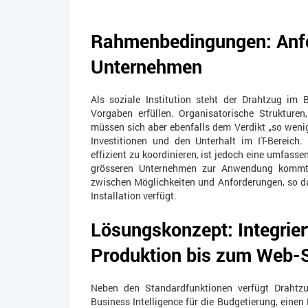
Rahmenbedingungen: Anfor
Unternehmen
Als soziale Institution steht der Drahtzug im B
Vorgaben erfüllen. Organisatorische Strukture
müssen sich aber ebenfalls dem Verdikt „so wenig 
Investitionen und den Unterhalt im IT-Bereich
effizient zu koordinieren, ist jedoch eine umfasse
grösseren Unternehmen zur Anwendung kommt.
zwischen Möglichkeiten und Anforderungen, so da
Installation verfügt.
Lösungskonzept: Integrie
Produktion bis zum Web-
Neben den Standardfunktionen verfügt Drahtz
Business Intelligence für die Budgetierung, einen