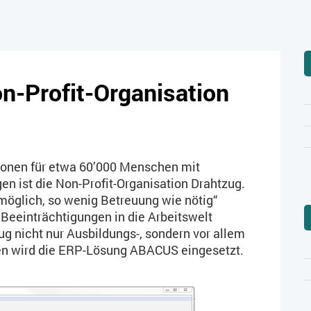
n-Profit-Organisation
utionen für etwa 60’000 Menschen mit
en ist die Non-Profit-Organisation Drahtzug.
möglich, so wenig Betreuung wie nötig“
Beeinträchtigungen in die Arbeitswelt
ug nicht nur Ausbildungs-, sondern vor allem
ren wird die ERP-Lösung ABACUS eingesetzt.