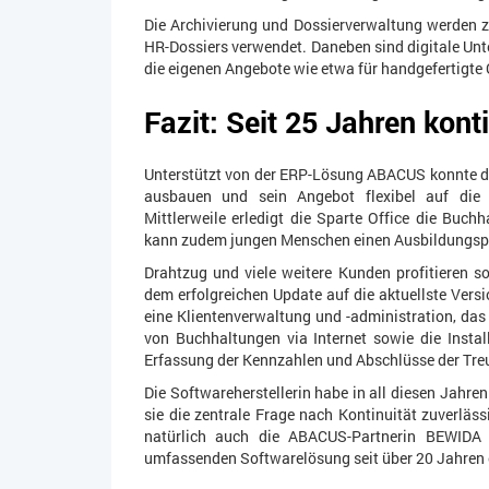
Die Archivierung und Dossierverwaltung werden 
HR-Dossiers verwendet. Daneben sind digitale Unt
die eigenen Angebote wie etwa für handgefertigte
Fazit: Seit 25 Jahren kont
Unterstützt von der ERP-Lösung ABACUS konnte de
ausbauen und sein Angebot flexibel auf die
Mittlerweile erledigt die Sparte Office die Buc
kann zudem jungen Menschen einen Ausbildungspl
Drahtzug und viele weitere Kunden profitieren 
dem erfolgreichen Update auf die aktuellste Versi
eine Klientenverwaltung und -administration, d
von Buchhaltungen via Internet sowie die Inst
Erfassung der Kennzahlen und Abschlüsse der Tr
Die Softwareherstellerin habe in all diesen Jahre
sie die zentrale Frage nach Kontinuität zuverläss
natürlich auch die ABACUS-Partnerin BEWIDA i
umfassenden Softwarelösung seit über 20 Jahren e