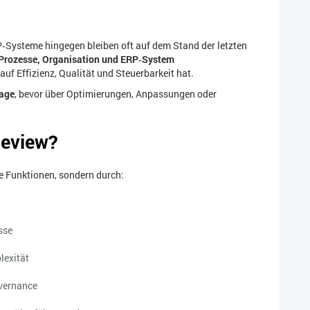
‑Systeme hingegen bleiben oft auf dem Stand der letzten
Prozesse, Organisation und ERP‑System
f Effizienz, Qualität und Steuerbarkeit hat.
lage
, bevor über Optimierungen, Anpassungen oder
Review?
e Funktionen, sondern durch:
sse
lexität
overnance