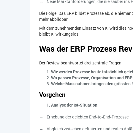
Neue Marktanforderungen, die nie sauber ins 
Die Folge: Das ERP bildet Prozesse ab, die nieman
mehr abbildbar.
Mit dem zunehmenden Einsatz von KI wird dies noc
bleibt KI wirkungslos.
Was der ERP Prozess Revi
Der Review beantwortet drei zentrale Fragen:
Wie werden Prozesse heute tatsächlich gele
Wo passen Prozesse, Organisation und ER
Welche Massnahmen bringen den grössten 
Vorgehen
Analyse der Ist‑Situation
Erhebung der gelebten End‑to‑End‑Prozesse
Abgleich zwischen definierten und realen Abl