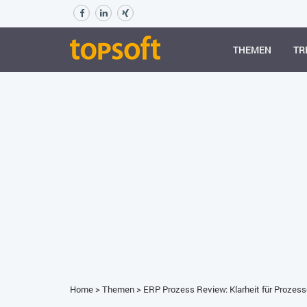
THEMEN
TR
Home
>
Themen
>
ERP Prozess Review: Klarheit für Prozes