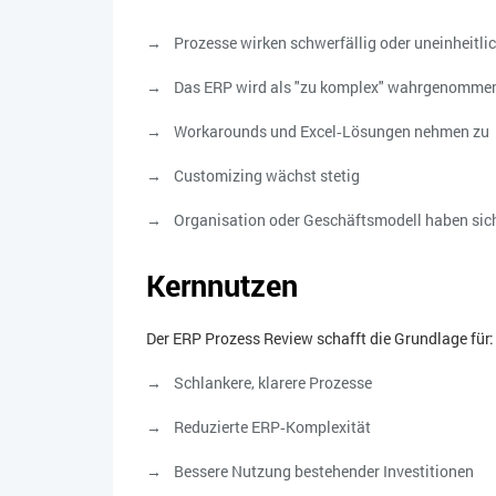
Prozesse wirken schwerfällig oder uneinheitli
Das ERP wird als "zu komplex" wahrgenomme
Workarounds und Excel‑Lösungen nehmen zu
Customizing wächst stetig
Organisation oder Geschäftsmodell haben sic
Kernnutzen
Der ERP Prozess Review schafft die Grundlage für:
Schlankere, klarere Prozesse
Reduzierte ERP‑Komplexität
Bessere Nutzung bestehender Investitionen