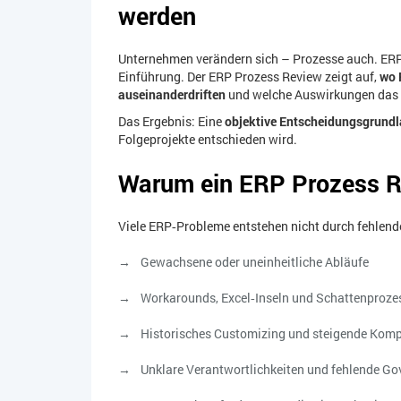
werden
Unternehmen verändern sich – Prozesse auch. ERP
Einführung. Der ERP Prozess Review zeigt auf,
wo 
auseinanderdriften
und welche Auswirkungen das au
Das Ergebnis: Eine
objektive Entscheidungsgrund
Folgeprojekte entschieden wird.
Warum ein ERP Prozess 
Viele ERP‑Probleme entstehen nicht durch fehlend
Gewachsene oder uneinheitliche Abläufe
Workarounds, Excel‑Inseln und Schattenproze
Historisches Customizing und steigende Komp
Unklare Verantwortlichkeiten und fehlende G