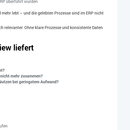
ERP überführt wurden
d mehr lebt – und die gelebten Prozesse sind im ERP nicht
h relevanter: Ohne klare Prozesse und konsistente Daten
ew liefert
bt?
P nicht mehr zusammen?
Nutzen bei geringstem Aufwand?
äufen