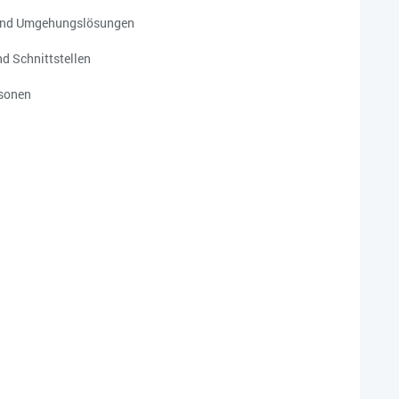
n und Umgehungslösungen
d Schnittstellen
rsonen