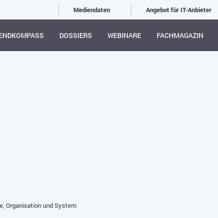
Mediendaten
Angebot für IT-Anbieter
ENDKOMPASS
DOSSIERS
WEBINARE
FACHMAGAZIN
se, Organisation und System