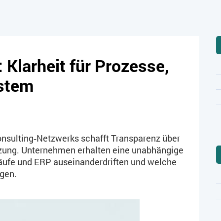
Klarheit für Prozesse,
ystem
nsulting‑Netzwerks schafft Transparenz über
zung. Unternehmen erhalten eine unabhängige
äufe und ERP auseinanderdriften und welche
gen.