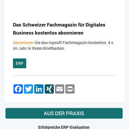
Das Schweizer Fachmagazin für Digitales
Business kostenlos abonnieren
Abonnieren
Sie das topsoft Fachmagazin kostenlos. 4 x
im Jahr in Ihrem Briefkasten.
ERP
Facebook
Twitter
LinkedIn
XING
Email
Print
AUS DER PRAXIS
Erfolgreiche ERP-Evaluation