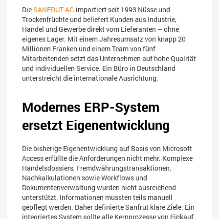
Die
SANFRUT AG
importiert seit 1993 Nüsse und
Trockenfrüchte und beliefert Kunden aus Industrie,
Handel und Gewerbe direkt vom Lieferanten – ohne
eigenes Lager. Mit einem Jahresumsatz von knapp 20
Millionen Franken und einem Team von fünf
Mitarbeitenden setzt das Unternehmen auf hohe Qualität
und individuellen Service. Ein Büro in Deutschland
unterstreicht die internationale Ausrichtung.
Modernes ERP-System
ersetzt Eigenentwicklung
Die bisherige Eigenentwicklung auf Basis von Microsoft
Access erfüllte die Anforderungen nicht mehr. Komplexe
Handelsdossiers, Fremdwährungstransaktionen,
Nachkalkulationen sowie Workflows und
Dokumentenverwaltung wurden nicht ausreichend
unterstützt. Informationen mussten teils manuell
gepflegt werden. Daher definierte Sanfrut klare Ziele: Ein
integriertes System sollte alle Kernprozesse von Einkauf