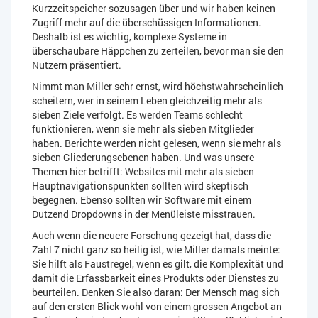
Kurzzeitspeicher sozusagen über und wir haben keinen
Zugriff mehr auf die überschüssigen Informationen.
Deshalb ist es wichtig, komplexe Systeme in
überschaubare Häppchen zu zerteilen, bevor man sie den
Nutzern präsentiert.
Nimmt man Miller sehr ernst, wird höchstwahrscheinlich
scheitern, wer in seinem Leben gleichzeitig mehr als
sieben Ziele verfolgt. Es werden Teams schlecht
funktionieren, wenn sie mehr als sieben Mitglieder
haben. Berichte werden nicht gelesen, wenn sie mehr als
sieben Gliederungsebenen haben. Und was unsere
Themen hier betrifft: Websites mit mehr als sieben
Hauptnavigationspunkten sollten wird skeptisch
begegnen. Ebenso sollten wir Software mit einem
Dutzend Dropdowns in der Menüleiste misstrauen.
Auch wenn die neuere Forschung gezeigt hat, dass die
Zahl 7 nicht ganz so heilig ist, wie Miller damals meinte:
Sie hilft als Faustregel, wenn es gilt, die Komplexität und
damit die Erfassbarkeit eines Produkts oder Dienstes zu
beurteilen. Denken Sie also daran: Der Mensch mag sich
auf den ersten Blick wohl von einem grossen Angebot an