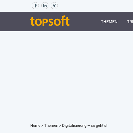
THEMEN
TR
Home
>
Themen
>
Digitalisierung – so geht’s!