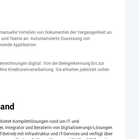
s manuelle Verteilen von Dokumenten der Vergangenheit an.
en und Teams an: Automatisierte Zuweisung von
hrende Applikation.
orenrechnungen digital. Von der Belegerkennung bis zur
hre Kreditorenverarbeitung. Sie erhalten jederzeit vollen
Hand
bietet Komplettlösungen rund um IT- und
er, Integrator und Beraterin von Digitalisierungs-Lösungen
Betrieb mit Infrastruktur und IT-Services und verfügt über