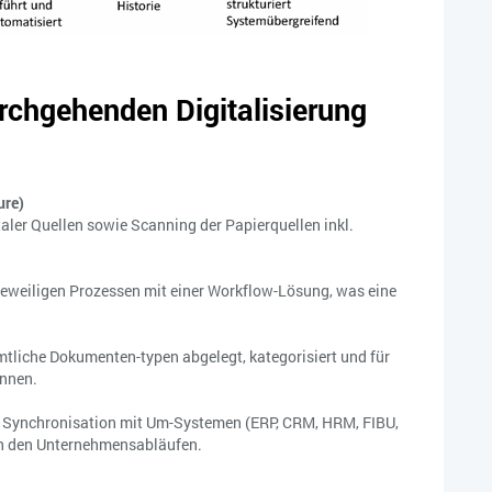
rchgehenden Digitalisierung
ure)
ler Quellen sowie Scanning der Papierquellen inkl.
eweiligen Prozessen mit einer Workflow-Lösung, was eine
tliche Dokumenten-typen abgelegt, kategorisiert und für
önnen.
ie Synchronisation mit Um-Systemen (ERP, CRM, HRM, FIBU,
t in den Unternehmensabläufen.