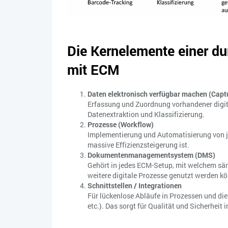
Die Kernelemente einer du
mit ECM
Daten elektronisch verfügbar machen (Capt
Erfassung und Zuordnung vorhandener digita
Datenextraktion und Klassifizierung.
Prozesse (Workflow)
Implementierung und Automatisierung von j
massive Effizienzsteigerung ist.
Dokumentenmanagementsystem (DMS)
Gehört in jedes ECM-Setup, mit welchem säm
weitere digitale Prozesse genutzt werden k
Schnittstellen / Integrationen
Für lückenlose Abläufe in Prozessen und d
etc.). Das sorgt für Qualität und Sicherhei