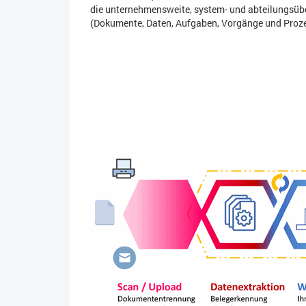
die unternehmensweite, system- und abteilungsübe
(Dokumente, Daten, Aufgaben, Vorgänge und Proze