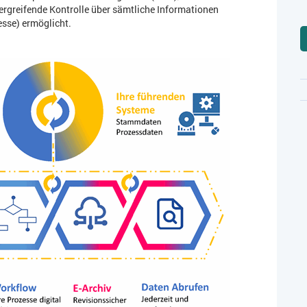
rgreifende Kontrolle über sämtliche Informationen
sse) ermöglicht.