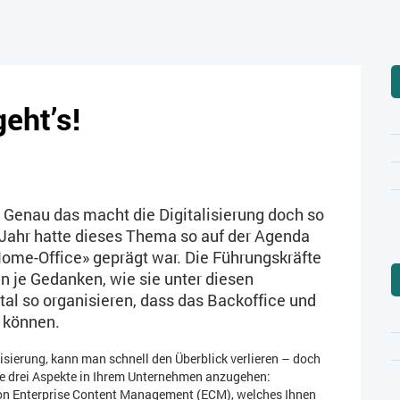
geht’s!
i! Genau das macht die Digitalisierung doch so
 Jahr hatte dieses Thema so auf der Agenda
ome-Office» geprägt war. Die Führungskräfte
 je Gedanken, wie sie unter diesen
l so organisieren, dass das Backoffice und
n können.
sierung, kann man schnell den Überblick verlieren – doch
de drei Aspekte in Ihrem Unternehmen anzugehen:
 von Enterprise Content Management (ECM), welches Ihnen