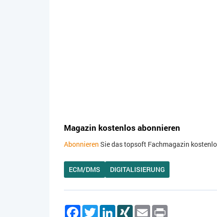
Magazin kostenlos abonnieren
Abonnieren
Sie das topsoft Fachmagazin kostenlos.
ECM/DMS
DIGITALISIERUNG
Facebook
Twitter
LinkedIn
XING
Email
Print