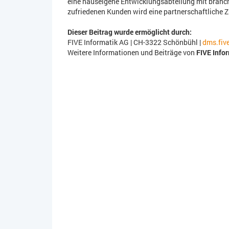
eine hauseigene Entwicklungsabteilung mit branc
zufriedenen Kunden wird eine partnerschaftliche 
Dieser Beitrag wurde ermöglicht durch:
FIVE Informatik AG | CH-3322 Schönbühl |
dms.fiv
Weitere Informationen und Beiträge von
FIVE Info