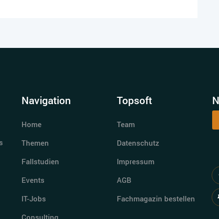
Navigation
Topsoft
N
Home
Team
s
Themen
Datenschutz
Fallstudien
Impressum
Events
AGB
IT-Jobs
Fachmagazin bestellen
Consulting