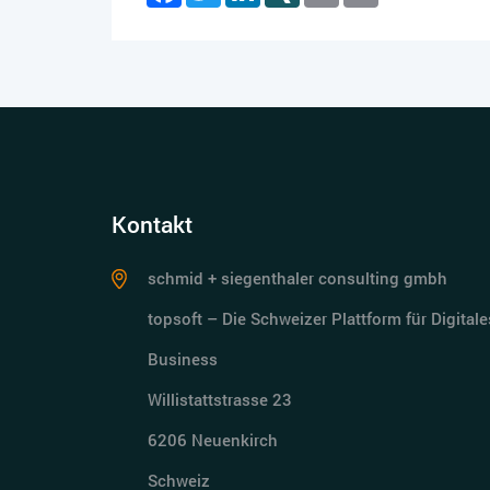
Kontakt
schmid + siegenthaler consulting gmbh
topsoft – Die Schweizer Plattform für Digitale
Business
Willistattstrasse 23
6206 Neuenkirch
Schweiz