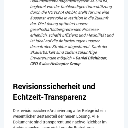
Dokumentenmanagementsystem AGORUM,
begleitet von der fachkundigen Unterstützung
durch die NOVISTA GmbH, stellt für uns eine
äusserst wertvolle Investition in die Zukunft
dar. Die Lösung optimiert unsere
gesellschaftsübergreifenden Prozesse
erheblich, schafft Effizienz und Flexibilität und
ist ideal auf die Anforderungen unserer
dezentralen Struktur abgestimmt. Dank der
Skalierbarkeit sind zudem zukünftige
Erweiterungen möglich.»
Daniel Bächinger,
CFO Swiss Helicopter Group
Revisionssicherheit und
Echtzeit-Transparenz
Die revisionssichere Archivierung aller Belege ist ein
wesentlicher Bestandteil der neuen Lösung. Alle
Dokumente sind transparent und nachvollziehbar im
Archiv abgelegt, was nicht nur die Einhaltung