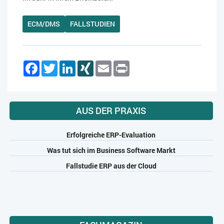
ECM/DMS
FALLSTUDIEN
Facebook
Twitter
LinkedIn
XING
Email
Print
AUS DER PRAXIS
Erfolgreiche ERP-Evaluation
Was tut sich im Business Software Markt
Fallstudie ERP aus der Cloud