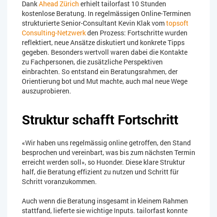
Dank
Ahead Zürich
erhielt tailorfast 10 Stunden
kostenlose Beratung. In regelmässigen Online-Terminen
strukturierte Senior-Consultant Kevin Klak vom
topsoft
Consulting-Netzwerk
den Prozess: Fortschritte wurden
reflektiert, neue Ansätze diskutiert und konkrete Tipps
gegeben. Besonders wertvoll waren dabei die Kontakte
zu Fachpersonen, die zusätzliche Perspektiven
einbrachten. So entstand ein Beratungsrahmen, der
Orientierung bot und Mut machte, auch mal neue Wege
auszuprobieren.
Struktur schafft Fortschritt
«Wir haben uns regelmässig online getroffen, den Stand
besprochen und vereinbart, was bis zum nächsten Termin
erreicht werden soll», so Huonder. Diese klare Struktur
half, die Beratung effizient zu nutzen und Schritt für
Schritt voranzukommen.
Auch wenn die Beratung insgesamt in kleinem Rahmen
stattfand, lieferte sie wichtige Inputs. tailorfast konnte