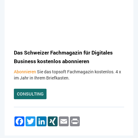
Das Schweizer Fachmagazin für Digitales
Business kostenlos abonnieren
Abonnieren
Sie das topsoft Fachmagazin kostenlos. 4 x
im Jahr in Ihrem Briefkasten.
CONSULTING
Facebook
Twitter
LinkedIn
XING
Email
Print