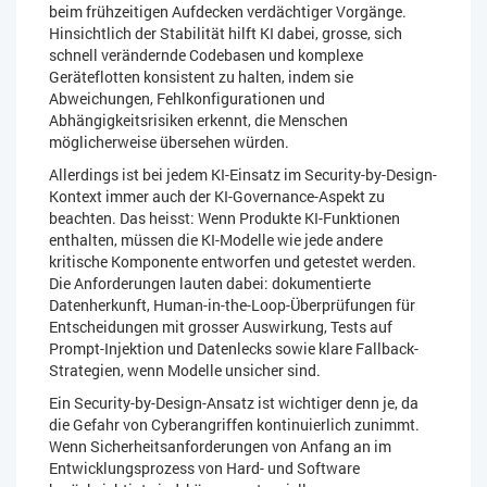
beim frühzeitigen Aufdecken verdächtiger Vorgänge.
Hinsichtlich der Stabilität hilft KI dabei, grosse, sich
schnell verändernde Codebasen und komplexe
Geräteflotten konsistent zu halten, indem sie
Abweichungen, Fehlkonfigurationen und
Abhängigkeitsrisiken erkennt, die Menschen
möglicherweise übersehen würden.
Allerdings ist bei jedem KI-Einsatz im Security-by-Design-
Kontext immer auch der KI-Governance-Aspekt zu
beachten. Das heisst: Wenn Produkte KI-Funktionen
enthalten, müssen die KI-Modelle wie jede andere
kritische Komponente entworfen und getestet werden.
Die Anforderungen lauten dabei: dokumentierte
Datenherkunft, Human-in-the-Loop-Überprüfungen für
Entscheidungen mit grosser Auswirkung, Tests auf
Prompt-Injektion und Datenlecks sowie klare Fallback-
Strategien, wenn Modelle unsicher sind.
Ein Security-by-Design-Ansatz ist wichtiger denn je, da
die Gefahr von Cyberangriffen kontinuierlich zunimmt.
Wenn Sicherheitsanforderungen von Anfang an im
Entwicklungsprozess von Hard- und Software