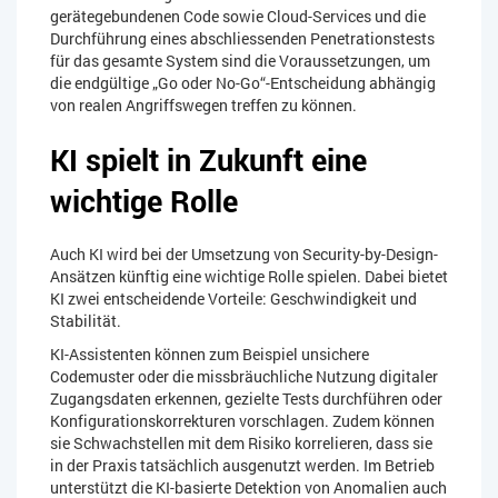
gerätegebundenen Code sowie Cloud-Services und die
Durchführung eines abschliessenden Penetrationstests
für das gesamte System sind die Voraussetzungen, um
die endgültige „Go oder No-Go“-Entscheidung abhängig
von realen Angriffswegen treffen zu können.
KI spielt in Zukunft eine
wichtige Rolle​
Auch KI wird bei der Umsetzung von Security-by-Design-
Ansätzen künftig eine wichtige Rolle spielen. Dabei bietet
KI zwei entscheidende Vorteile: Geschwindigkeit und
Stabilität.
KI-Assistenten können zum Beispiel unsichere
Codemuster oder die missbräuchliche Nutzung digitaler
Zugangsdaten erkennen, gezielte Tests durchführen oder
Konfigurationskorrekturen vorschlagen. Zudem können
sie Schwachstellen mit dem Risiko korrelieren, dass sie
in der Praxis tatsächlich ausgenutzt werden. Im Betrieb
unterstützt die KI-basierte Detektion von Anomalien auch