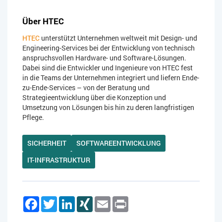
Über HTEC
HTEC
unterstützt Unternehmen weltweit mit Design- und
Engineering-Services bei der Entwicklung von technisch
anspruchsvollen Hardware- und Software-Lösungen.
Dabei sind die Entwickler und Ingenieure von HTEC fest
in die Teams der Unternehmen integriert und liefern Ende-
zu-Ende-Services – von der Beratung und
Strategieentwicklung über die Konzeption und
Umsetzung von Lösungen bis hin zu deren langfristigen
Pflege.
SICHERHEIT
SOFTWAREENTWICKLUNG
IT-INFRASTRUKTUR
Facebook
Twitter
LinkedIn
XING
Email
Print