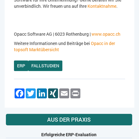
unverbindlich. Wir freuen uns auf Ihre
Kontaktnahme
.
Opacc Software AG | 6023 Rothenburg |
www.opacc.ch
Weitere Informationen und Beiträge bei
Opacc in der
topsoft Marktübersicht
ERP
FALLSTUDIEN
Facebook
Twitter
LinkedIn
XING
Email
Print
AUS DER PRAXIS
Erfolgreiche ERP-Evaluation