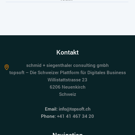
Kontakt
schmid + siegenthaler consulting gmbh
topsoft – Die Schweizer Plattform für Digitales Business
Willistattstrasse 23
6206 Neuenkirch
Schweiz
Email:
info@topsoft.ch
Phone:
+41 41 467 34 20