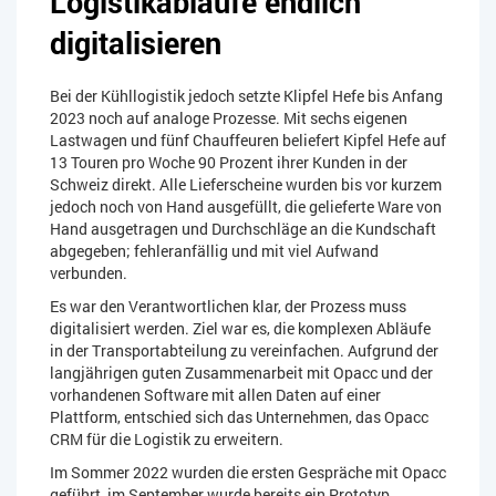
Logistikabläufe endlich
digitalisieren
Bei der Kühllogistik jedoch setzte Klipfel Hefe bis Anfang
2023 noch auf analoge Prozesse. Mit sechs eigenen
Lastwagen und fünf Chauffeuren beliefert Kipfel Hefe auf
13 Touren pro Woche 90 Prozent ihrer Kunden in der
Schweiz direkt. Alle Lieferscheine wurden bis vor kurzem
jedoch noch von Hand ausgefüllt, die gelieferte Ware von
Hand ausgetragen und Durchschläge an die Kundschaft
abgegeben; fehleranfällig und mit viel Aufwand
verbunden.
Es war den Verantwortlichen klar, der Prozess muss
digitalisiert werden. Ziel war es, die komplexen Abläufe
in der Transportabteilung zu vereinfachen. Aufgrund der
langjährigen guten Zusammenarbeit mit Opacc und der
vorhandenen Software mit allen Daten auf einer
Plattform, entschied sich das Unternehmen, das Opacc
CRM für die Logistik zu erweitern.
Im Sommer 2022 wurden die ersten Gespräche mit Opacc
geführt, im September wurde bereits ein Prototyp