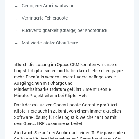
Geringerer Arbeitsaufwand
Verringerte Fehlerquote
Rückverfolgbarkeit (Charge) per Knopfdruck
Motivierte, stolze Chauffeure
«Durch die Lösung im Opacc CRM konnten wir unsere
Logistik digitalisieren und haben kein Lieferscheinpapier
mehr. Ebenfalls werden unsere Lagereingänge sowie
Ausgänge nun mit Charge und
Mindesthaltbarkeitsdatum geführt.» meint Leonie
Minute, Projektleiterin bei Klipfel Hefe.
Dank der exklusiven Opacc Update-Garantie profitiert
Klipfel Hefe auch in Zukunft von einem immer aktuellen
Software-Lösung für die Logistik, welche nahtlos mit
dem Opacc ERP zusammenarbeitet.
Sind auch Sie auf der Suche nach einer für Sie passenden
Software für Ihre Unternehmung? Gerne beraten wir Sie