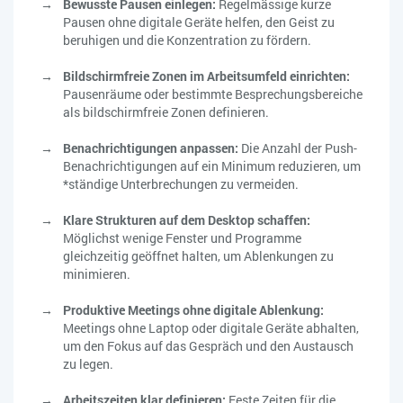
Bewusste Pausen einlegen:
Regelmässige kurze
Pausen ohne digitale Geräte helfen, den Geist zu
beruhigen und die Konzentration zu fördern.
Bildschirmfreie Zonen im Arbeitsumfeld einrichten:
Pausenräume oder bestimmte Besprechungsbereiche
als bildschirmfreie Zonen definieren.
Benachrichtigungen anpassen:
Die Anzahl der Push-
Benachrichtigungen auf ein Minimum reduzieren, um
*ständige Unterbrechungen zu vermeiden.
Klare Strukturen auf dem Desktop schaffen:
Möglichst wenige Fenster und Programme
gleichzeitig geöffnet halten, um Ablenkungen zu
minimieren.
Produktive Meetings ohne digitale Ablenkung:
Meetings ohne Laptop oder digitale Geräte abhalten,
um den Fokus auf das Gespräch und den Austausch
zu legen.
Arbeitszeiten klar definieren:
Feste Zeiten für die