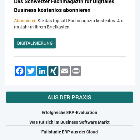
Das Schweizer Fachmagazin für Digitales
Business kostenlos abonnieren
Abonnieren
Sie das topsoft Fachmagazin kostenlos. 4 x
im Jahr in Ihrem Briefkasten.
DIGITALISIERUNG
Facebook
Twitter
LinkedIn
XING
Email
Print
AUS DER PRAXIS
Erfolgreiche ERP-Evaluation
Was tut sich im Business Software Markt
Fallstudie ERP aus der Cloud