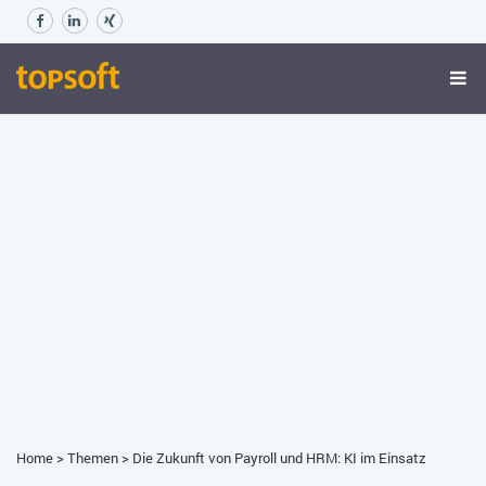
Home
>
Themen
>
Die Zukunft von Payroll und HRM: KI im Einsatz