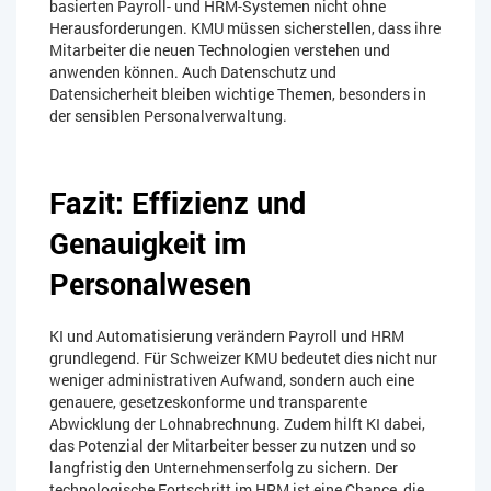
basierten Payroll- und HRM-Systemen nicht ohne
Herausforderungen. KMU müssen sicherstellen, dass ihre
Mitarbeiter die neuen Technologien verstehen und
anwenden können. Auch Datenschutz und
Datensicherheit bleiben wichtige Themen, besonders in
der sensiblen Personalverwaltung.
Fazit: Effizienz und
Genauigkeit im
Personalwesen
KI und Automatisierung verändern Payroll und HRM
grundlegend. Für Schweizer KMU bedeutet dies nicht nur
weniger administrativen Aufwand, sondern auch eine
genauere, gesetzeskonforme und transparente
Abwicklung der Lohnabrechnung. Zudem hilft KI dabei,
das Potenzial der Mitarbeiter besser zu nutzen und so
langfristig den Unternehmenserfolg zu sichern. Der
technologische Fortschritt im HRM ist eine Chance, die