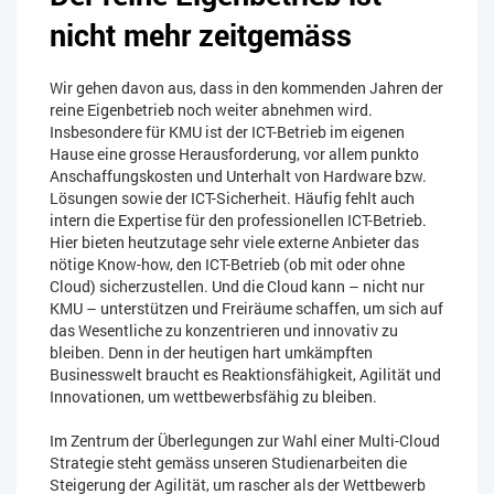
nicht mehr zeitgemäss
Wir gehen davon aus, dass in den kommenden Jahren der
reine Eigenbetrieb noch weiter abnehmen wird.
Insbesondere für KMU ist der ICT-Betrieb im eigenen
Hause eine grosse Herausforderung, vor allem punkto
Anschaffungskosten und Unterhalt von Hardware bzw.
Lösungen sowie der ICT-Sicherheit. Häufig fehlt auch
intern die Expertise für den professionellen ICT-Betrieb.
Hier bieten heutzutage sehr viele externe Anbieter das
nötige Know-how, den ICT-Betrieb (ob mit oder ohne
Cloud) sicherzustellen. Und die Cloud kann – nicht nur
KMU – unterstützen und Freiräume schaffen, um sich auf
das Wesentliche zu konzentrieren und innovativ zu
bleiben. Denn in der heutigen hart umkämpften
Businesswelt braucht es Reaktionsfähigkeit, Agilität und
Innovationen, um wettbewerbsfähig zu bleiben.
Im Zentrum der Überlegungen zur Wahl einer Multi-Cloud
Strategie steht gemäss unseren Studienarbeiten die
Steigerung der Agilität, um rascher als der Wettbewerb