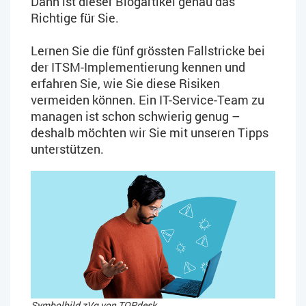
Dann ist dieser Blogartikel genau das
Richtige für Sie.
Lernen Sie die fünf grössten Fallstricke bei
der ITSM-Implementierung kennen und
erfahren Sie, wie Sie diese Risiken
vermeiden können. Ein IT-Service-Team zu
managen ist schon schwierig genug –
deshalb möchten wir Sie mit unseren Tipps
unterstützen.
Symbolbild zVg von TOPdesk