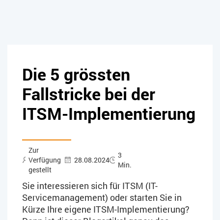
Die 5 grössten
Fallstricke bei der
ITSM-Implementierung
Zur
3
Verfügung
28.08.2024
Min.
gestellt
Sie interessieren sich für ITSM (IT-
Servicemanagement) oder starten Sie in
Kürze Ihre eigene ITSM-Implementierung?