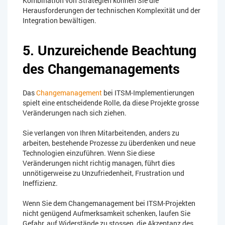
Kombination von Strategien können Sie die
Herausforderungen der technischen Komplexität und der
Integration bewältigen.
5. Unzureichende Beachtung
des Changemanagements
Das
Changemanagement
bei ITSM-Implementierungen
spielt eine entscheidende Rolle, da diese Projekte grosse
Veränderungen nach sich ziehen.
Sie verlangen von Ihren Mitarbeitenden, anders zu
arbeiten, bestehende Prozesse zu überdenken und neue
Technologien einzuführen. Wenn Sie diese
Veränderungen nicht richtig managen, führt dies
unnötigerweise zu Unzufriedenheit, Frustration und
Ineffizienz.
Wenn Sie dem Changemanagement bei ITSM-Projekten
nicht genügend Aufmerksamkeit schenken, laufen Sie
Gefahr, auf Widerstände zu stossen, die Akzeptanz des