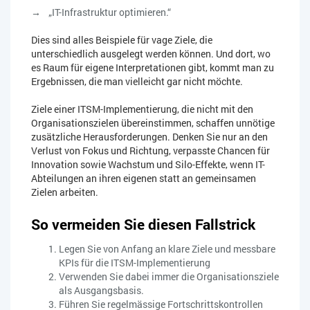
„IT-Infrastruktur optimieren.“
Dies sind alles Beispiele für vage Ziele, die
unterschiedlich ausgelegt werden können. Und dort, wo
es Raum für eigene Interpretationen gibt, kommt man zu
Ergebnissen, die man vielleicht gar nicht möchte.
Ziele einer ITSM-Implementierung, die nicht mit den
Organisationszielen übereinstimmen, schaffen unnötige
zusätzliche Herausforderungen. Denken Sie nur an den
Verlust von Fokus und Richtung, verpasste Chancen für
Innovation sowie Wachstum und Silo-Effekte, wenn IT-
Abteilungen an ihren eigenen statt an gemeinsamen
Zielen arbeiten.
So vermeiden Sie diesen Fallstrick
Legen Sie von Anfang an klare Ziele und messbare
KPIs für die ITSM-Implementierung
Verwenden Sie dabei immer die Organisationsziele
als Ausgangsbasis.
Führen Sie regelmässige Fortschrittskontrollen