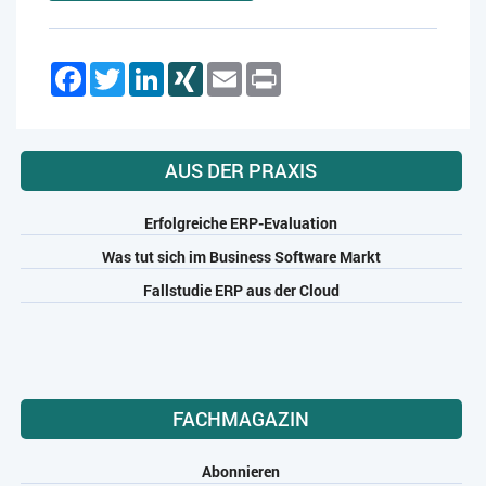
Facebook
Twitter
LinkedIn
XING
Email
Print
AUS DER PRAXIS
Erfolgreiche ERP-Evaluation
Was tut sich im Business Software Markt
Fallstudie ERP aus der Cloud
FACHMAGAZIN
Abonnieren