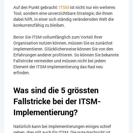
Auf den Punkt gebracht:
ITSM
ist nicht nur ein weiteres
Tool, sondern eine unverzichtbare Strategie, die Ihnen
dabei hilft, in einer sich ständig verändernden Welt die
konkurrenzfähig zu bleiben.
Bevor Sie ITSM vollumfänglich zum Vorteil Ihrer
Organisation nutzen können, müssen Sie es zunächst
implementieren. Glücklicherweise können Sie von den
Erfahrungen anderer profitieren. So können Sie bekannte
Fallstricke vermeiden und müssen nicht bei jedem
Element der ITSM-Implementierung das Rad neu
erfinden.
Was sind die 5 grössten
Fallstricke bei der ITSM-
Implementierung?
Natürlich kann bei Implementierungen einiges schief
gehen, dies gilt auch für ITSM. Die gute Nachricht ist,