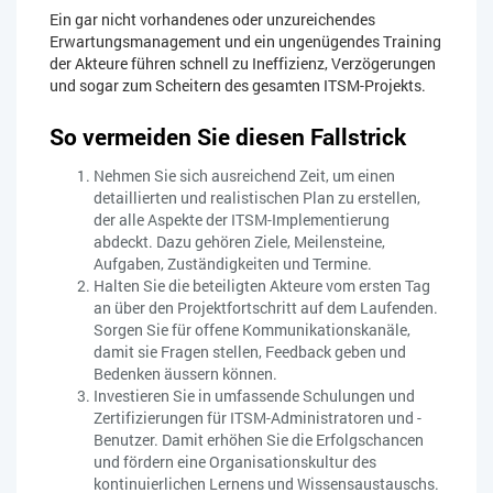
Ein gar nicht vorhandenes oder unzureichendes
Erwartungsmanagement und ein ungenügendes Training
der Akteure führen schnell zu Ineffizienz, Verzögerungen
und sogar zum Scheitern des gesamten ITSM-Projekts.
So vermeiden Sie diesen Fallstrick
Nehmen Sie sich ausreichend Zeit, um einen
detaillierten und realistischen Plan zu erstellen,
der alle Aspekte der ITSM-Implementierung
abdeckt. Dazu gehören Ziele, Meilensteine,
Aufgaben, Zuständigkeiten und Termine.
Halten Sie die beteiligten Akteure vom ersten Tag
an über den Projektfortschritt auf dem Laufenden.
Sorgen Sie für offene Kommunikationskanäle,
damit sie Fragen stellen, Feedback geben und
Bedenken äussern können.
Investieren Sie in umfassende Schulungen und
Zertifizierungen für ITSM-Administratoren und -
Benutzer. Damit erhöhen Sie die Erfolgschancen
und fördern eine Organisationskultur des
kontinuierlichen Lernens und Wissensaustauschs.