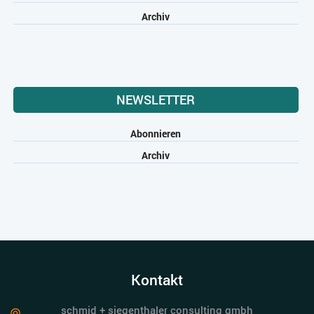
Archiv
NEWSLETTER
Abonnieren
Archiv
Kontakt
schmid + siegenthaler consulting gmbh