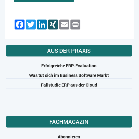
Facebook
Twitter
LinkedIn
XING
Email
Print
AUS DER PRAXIS
Erfolgreiche ERP-Evaluation
Was tut sich im Business Software Markt
Fallstudie ERP aus der Cloud
FACHMAGAZIN
Abonnieren