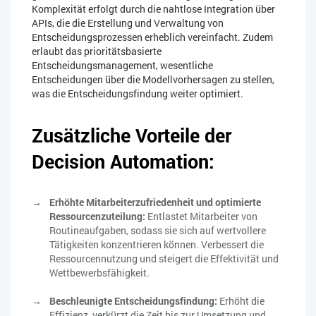
Komplexität erfolgt durch die nahtlose Integration über
APIs, die die Erstellung und Verwaltung von
Entscheidungsprozessen erheblich vereinfacht. Zudem
erlaubt das prioritätsbasierte
Entscheidungsmanagement, wesentliche
Entscheidungen über die Modellvorhersagen zu stellen,
was die Entscheidungsfindung weiter optimiert.
Zusätzliche Vorteile der
Decision Automation:
Erhöhte Mitarbeiterzufriedenheit und optimierte
Ressourcenzuteilung:
Entlastet Mitarbeiter von
Routineaufgaben, sodass sie sich auf wertvollere
Tätigkeiten konzentrieren können. Verbessert die
Ressourcennutzung und steigert die Effektivität und
Wettbewerbsfähigkeit.
Beschleunigte Entscheidungsfindung:
Erhöht die
Effizienz, verkürzt die Zeit bis zur Umsetzung und