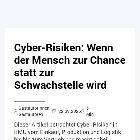
Cyber-Risiken: Wenn
der Mensch zur Chance
statt zur
Schwachstelle wird
Gastautorinnen,
5
22.09.2025
Gastautoren
Min.
Dieser Artikel betrachtet Cyber-Risiken in
KMU vom Einkauf, Produktion und Logistik
bis hin zum Vertrieb und macht dabei