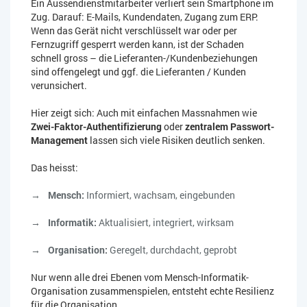
Ein Aussendienstmitarbeiter verliert sein Smartphone im
Zug. Darauf: E-Mails, Kundendaten, Zugang zum ERP.
Wenn das Gerät nicht verschlüsselt war oder per
Fernzugriff gesperrt werden kann, ist der Schaden
schnell gross – die Lieferanten-/Kundenbeziehungen
sind offengelegt und ggf. die Lieferanten / Kunden
verunsichert.
Hier zeigt sich: Auch mit einfachen Massnahmen wie
Zwei-Faktor-Authentifizierung
oder
zentralem Passwort-
Management
lassen sich viele Risiken deutlich senken.
Das heisst:
Mensch:
Informiert, wachsam, eingebunden
Informatik:
Aktualisiert, integriert, wirksam
Organisation:
Geregelt, durchdacht, geprobt
Nur wenn alle drei Ebenen vom Mensch-Informatik-
Organisation zusammenspielen, entsteht echte Resilienz
für die Organisation.