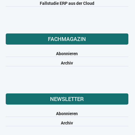
Fallstudie ERP aus der Cloud
FACHMAGAZIN
Abonnieren
Archiv
NEWSLETTER
Abonnieren
Archiv