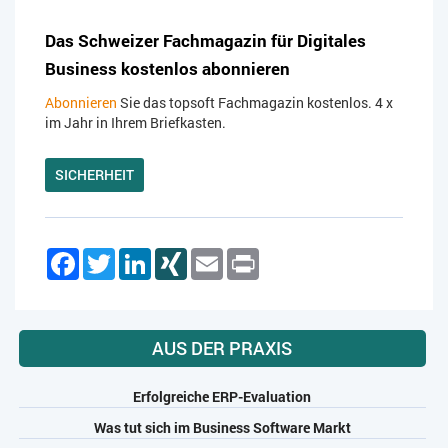
Das Schweizer Fachmagazin für Digitales
Business kostenlos abonnieren
Abonnieren
Sie das topsoft Fachmagazin kostenlos. 4 x
im Jahr in Ihrem Briefkasten.
SICHERHEIT
Facebook
Twitter
LinkedIn
XING
Email
Print
AUS DER PRAXIS
Erfolgreiche ERP-Evaluation
Was tut sich im Business Software Markt