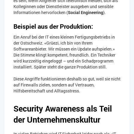
es sein, wenn Angreifer sich telefonisch melden, sich als
Kolleginnen oder Dienstleister ausgeben und sensible
Informationen hervorlocken (
Social Engineering
).
Beispiel aus der Produktion:
Ein Anruf bei der IT eines kleinen Fertigungsbetriebs in
der Ostschweiz. «Grüezi, ich bin von Ihrem
Softwareanbieter. Wir müssen ein Update aufspielen.»
Die Stimme klingt kompetent, freundlich. Ein Techniker
wird kurzzeitig eingeloggt – und ein Schadprogramm
installiert. Später steht die ganze Produktion still.
Diese Angriffe funktionieren deshalb so gut, weil sie nicht
auf Firewalls zielen, sondern auf Vertrauen,
Hilfsbereitschaft und Alltagsstress.
Security Awareness als Teil
der Unternehmenskultur
In vielen Betrieben wird IT-Sicherheit leider noch als «IT-