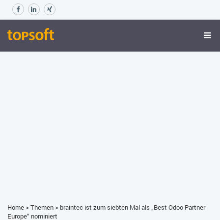
Home
>
Themen
>
braintec ist zum siebten Mal als „Best Odoo Partner
Europe“ nominiert