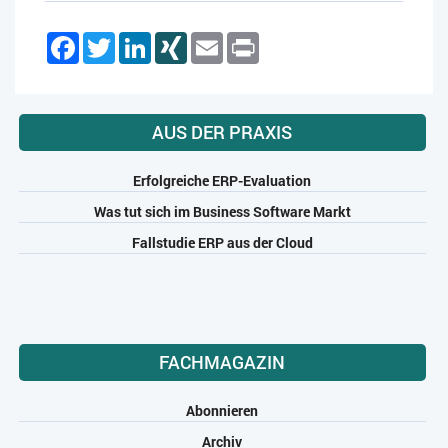
Facebook
Twitter
LinkedIn
XING
Email
Print
AUS DER PRAXIS
Erfolgreiche ERP-Evaluation
Was tut sich im Business Software Markt
Fallstudie ERP aus der Cloud
FACHMAGAZIN
Abonnieren
Archiv