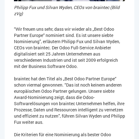
Philipp Fux und Silvan Wyden, CEOs von braintec (Bild
zVg)
“Wir freuen uns sehr, dass wir wieder als „Best Odoo
Partner Europe“ nominiert sind. Es ist unsere siebte
Nominierung”, erläutern Philipp Fux und Silvan Wyden,
CEOs von braintec. Der Odoo Full-Service Anbieter
digitalisiert seit 25 Jahren Unternehmen aus
verschiedenen Industrien und ist seit 2009 erfolgreich
mit der Business Software Odoo.
braintec hat den Titel als „Best Odoo Partner Europe“
schon viermal gewonnen. “Das ist noch keinem anderen
europäischen Odoo Partner gelungen. Unsere siebte
Award-Nominierung zeigt, dass die Odoo-
Softwarelösungen von braintec Unternehmen helfen, ihre
Prozesse, Daten und Ressourcen intelligent zu vernetzen
und effizient zu nutzen”, führen Silvan Wyden und Philipp
Fux weiter aus.
Die Kriterien für eine Nominierung als bester Odoo