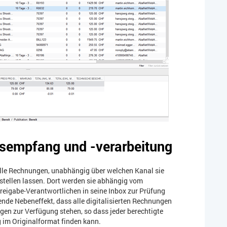
sempfang und -verarbeitung
 alle Rechnungen, unabhängig über welchen Kanal sie
x stellen lassen. Dort werden sie abhängig vom
eigabe-Verantwortlichen in seine Inbox zur Prüfung
tende Nebeneffekt, dass alle digitalisierten Rechnungen
n zur Verfügung stehen, so dass jeder berechtigte
 im Originalformat finden kann.