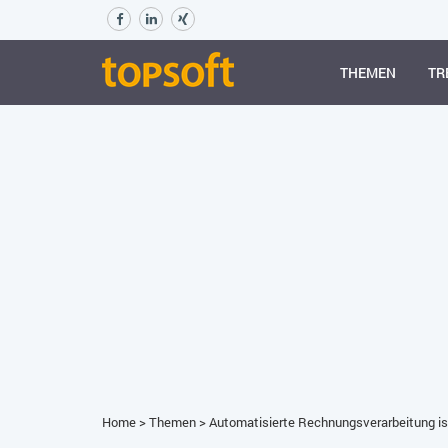
THEMEN
TR
Home
>
Themen
>
Automatisierte Rechnungsverarbeitung ist 