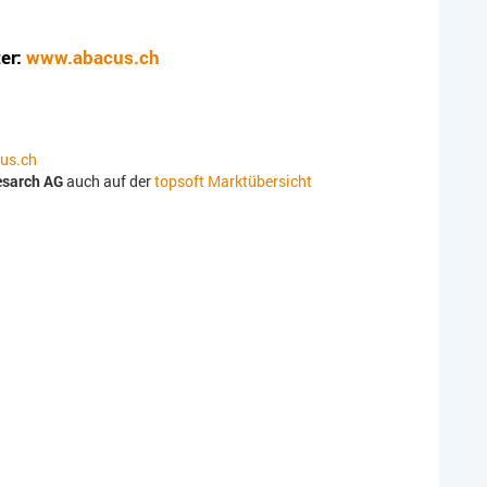
er:
www.abacus.ch
us.ch
esarch AG
auch auf der
topsoft Marktübersicht