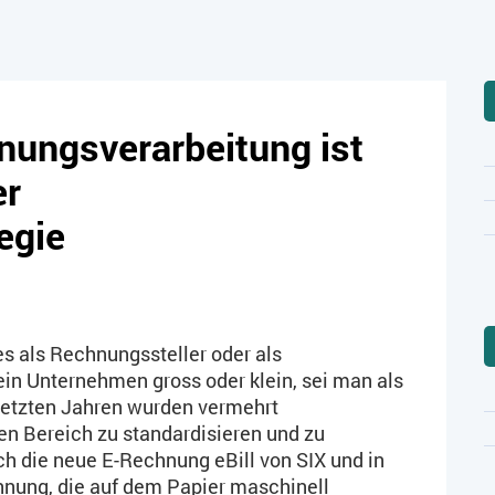
nungsverarbeitung ist
er
egie
s als Rechnungssteller oder als
 ein Unternehmen gross oder klein, sei man als
n letzten Jahren wurden vermehrt
 Bereich zu standardisieren und zu
h die neue E-Rechnung eBill von SIX und in
nung, die auf dem Papier maschinell