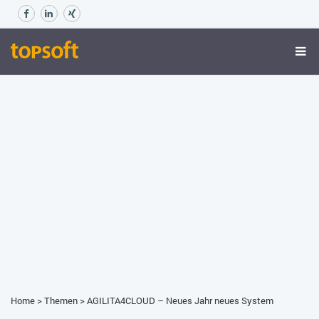
Home
>
Themen
>
AGILITA4CLOUD – Neues Jahr neues System