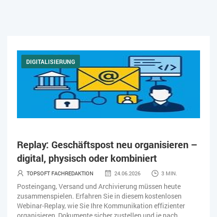
DIGITALISIERUNG
Replay: Geschäftspost neu organisieren –
digital, physisch oder kombiniert
TOPSOFT FACHREDAKTION
24.06.2026
3 MIN.
Posteingang, Versand und Archivierung müssen heute
zusammenspielen. Erfahren Sie in diesem kostenlosen
Webinar-Replay, wie Sie Ihre Kommunikation effizienter
organisieren, Dokumente sicher zustellen und je nach