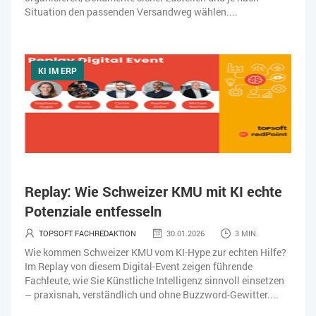
Situation den passenden Versandweg wählen....
KI IM ERP
Replay: Wie Schweizer KMU mit KI echte
Potenziale entfesseln
TOPSOFT FACHREDAKTION
30.01.2026
3 MIN.
Wie kommen Schweizer KMU vom KI-Hype zur echten Hilfe?
Im Replay von diesem Digital-Event zeigen führende
Fachleute, wie Sie Künstliche Intelligenz sinnvoll einsetzen
– praxisnah, verständlich und ohne Buzzword-Gewitter....