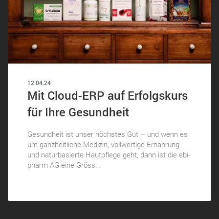
12.04.24
Mit Cloud-ERP auf Erfolgskurs
für Ihre Gesundheit
Gesundheit ist unser höchstes Gut – und wenn es
um ganzheitliche Medizin, vollwertige Ernährung
und naturbasierte Hautpflege geht, dann ist die ebi-
pharm AG eine Gröss...