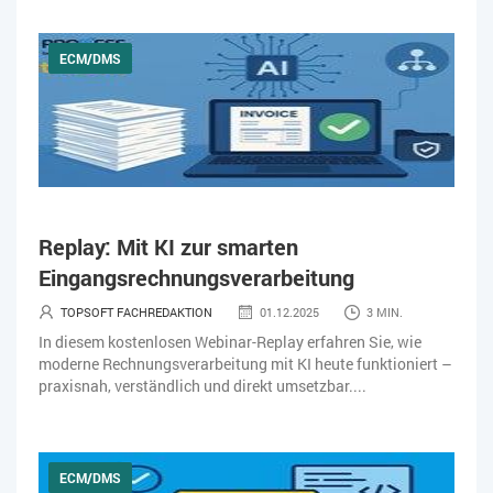
ECM/DMS
Replay: Mit KI zur smarten
Eingangsrechnungsverarbeitung
TOPSOFT FACHREDAKTION
01.12.2025
3 MIN.
In diesem kostenlosen Webinar-Replay erfahren Sie, wie
moderne Rechnungsverarbeitung mit KI heute funktioniert –
praxisnah, verständlich und direkt umsetzbar....
ECM/DMS