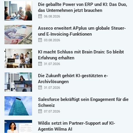
Die geballte Power von ERP und KI: Das Duo,
das Unternehmen jetzt brauchen
06.08.2026
Asseco erweitert APplus um globale Steuer-
und E‑Invoicing‑Funktionen
03.08.2026
KI macht Schluss mit Brain Drain: So bleibt
Erfahrung erhalten
31.07.2026
Die Zukunft gehört KI-gestützten e-
Archivlösungen
31.07.2026
Salesforce bekräftigt sein Engagement für die
Schweiz
07.07.2026
Wildix setzt im Partner-Support auf KI-
Agentin Wilma AI