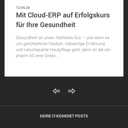
12.04.24
Mit Cloud-ERP auf Erfolgskurs
für Ihre Gesundheit
Gesundheit ist unser höchstes Gut – und wenn es
um ganzheitliche Medizin, vollwertige Ernährung
und naturbasierte Hautpflege geht, dann ist die ebi-
pharm AG eine Gröss...
MORE IT-KONKRET POSTS