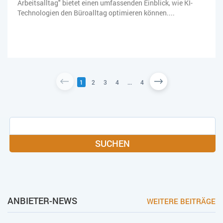
Arbeitsalltag" bietet einen umfassenden Einblick, wie KI-
Technologien den Büroalltag optimieren können....
1
2
3
4
...
4
SUCHEN
ANBIETER-NEWS
WEITERE BEITRÄGE