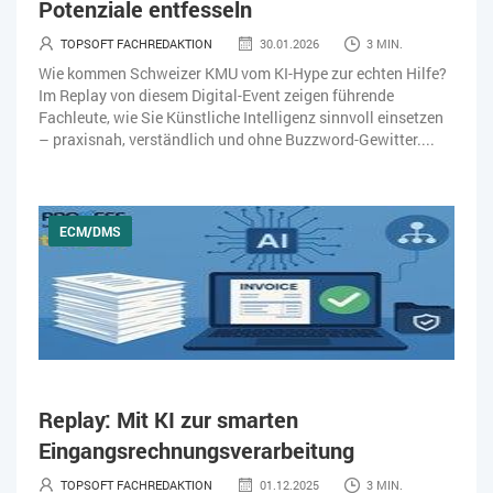
Potenziale entfesseln
TOPSOFT FACHREDAKTION
30.01.2026
3 MIN.
Wie kommen Schweizer KMU vom KI-Hype zur echten Hilfe?
Im Replay von diesem Digital-Event zeigen führende
Fachleute, wie Sie Künstliche Intelligenz sinnvoll einsetzen
– praxisnah, verständlich und ohne Buzzword-Gewitter....
ECM/DMS
Replay: Mit KI zur smarten
Eingangsrechnungsverarbeitung
TOPSOFT FACHREDAKTION
01.12.2025
3 MIN.