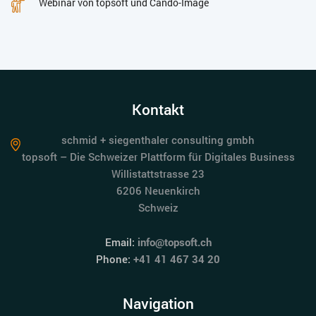
Webinar von topsoft und Cando-Image
Kontakt
schmid + siegenthaler consulting gmbh
topsoft – Die Schweizer Plattform für Digitales Business
Willistattstrasse 23
6206 Neuenkirch
Schweiz
Email:
info@topsoft.ch
Phone:
+41 41 467 34 20
Navigation