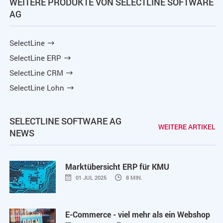
WEITERE PRODUKTE VON SELECTLINE SOFTWARE
AG
SelectLine
SelectLine ERP
SelectLine CRM
SelectLine Lohn
SELECTLINE SOFTWARE AG
WEITERE ARTIKEL
NEWS
Marktübersicht ERP für KMU
01 JUL 2025
8 MIN.
E-Commerce - viel mehr als ein Webshop