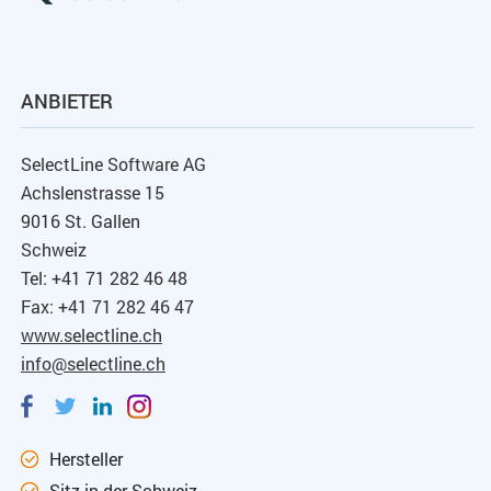
ANBIETER
SelectLine Software AG
Achslenstrasse 15
9016 St. Gallen
Schweiz
Tel: +41 71 282 46 48
Fax: +41 71 282 46 47
www.selectline.ch
info@selectline.ch
Hersteller
Sitz in der Schweiz