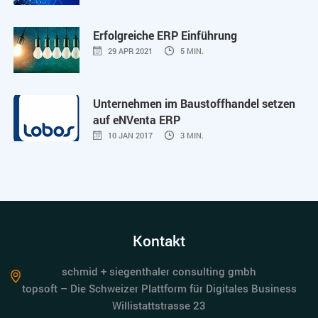
Erfolgreiche ERP Einführung
29 APR 2021
5 MIN.
Unternehmen im Baustoffhandel setzen
auf eNVenta ERP
10 JAN 2017
3 MIN.
Kontakt
schmid + siegenthaler consulting gmbh
topsoft – Die Schweizer Plattform für Digitales Business
Willistattstrasse 23