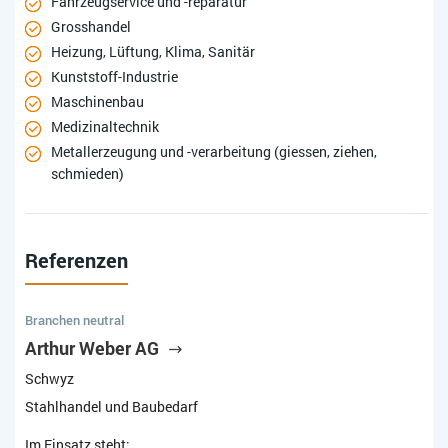
Fahrzeugservice und -reparatur
Grosshandel
Heizung, Lüftung, Klima, Sanitär
Kunststoff-Industrie
Maschinenbau
Medizinaltechnik
Metallerzeugung und -verarbeitung (giessen, ziehen,
schmieden)
Referenzen
Branchen neutral
Arthur Weber AG
Schwyz
Stahlhandel und Baubedarf
Im Einsatz steht: