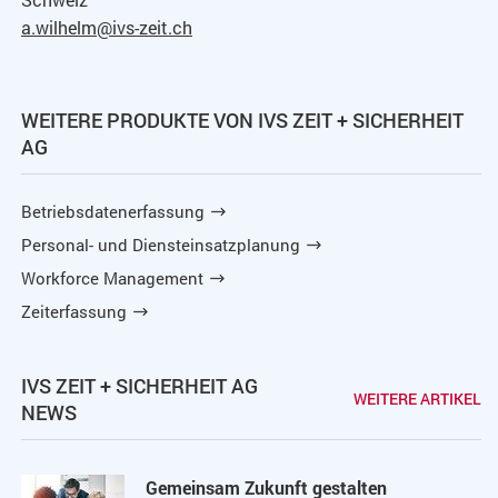
a.wilhelm@ivs-zeit.ch
WEITERE PRODUKTE VON IVS ZEIT + SICHERHEIT
AG
Betriebsdatenerfassung
Personal- und Diensteinsatzplanung
Workforce Management
Zeiterfassung
IVS ZEIT + SICHERHEIT AG
WEITERE ARTIKEL
NEWS
Gemeinsam Zukunft gestalten