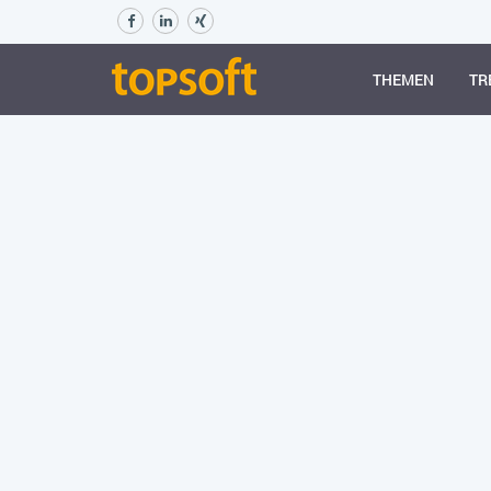
THEMEN
TR