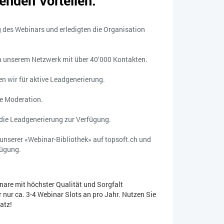
genden Vorteilen:
g des Webinars und erledigten die Organisation
n unserem Netzwerk mit über 40‘000 Kontakten.
n wir für aktive Leadgenerierung.
e Moderation.
 die Leadgenerierung zur Verfügung.
unserer «Webinar-Bibliothek» auf topsoft.ch und
fügung.
nare mit höchster Qualität und Sorgfalt
r nur ca. 3-4 Webinar Slots an pro Jahr.
Nutzen Sie
atz!