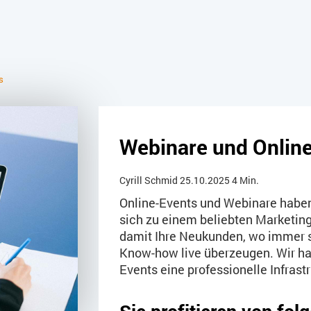
s
Webinare und Online
Cyrill Schmid
25.10.2025
4 Min.
Online-Events und Webinare habe
sich zu einem beliebten Marketing
damit Ihre Neukunden, wo immer s
Know-how live überzeugen.
Wir ha
Events eine professionelle Infrast