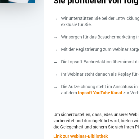
Sie profitieren von fol
Wir unterstützen Sie bei der Entwicklun
exklusiv für Sie.
Wir sorgen für das Besuchermarketing i
Mit der Registrierung zum Webinar sorge
Die topsoft Fachredaktion übernimmt di
Ihr Webinar steht danach als Replay für
Die Aufzeichnung steht im Anschluss in 
auf dem
topsoft YouTube Kanal
zur Ver
Um sicherzustellen, dass jedes unserer Webi
vorbereitet und durchgeführt wird, bieten wi
die Gelegenheit und sichern Sie sich Ihren Pl
Link zur Webinar-Bibliothek