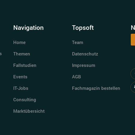
Navigation
Topsoft
N
Home
Team
s
Themen
Datenschutz
Fallstudien
Impressum
Events
AGB
IT-Jobs
Fachmagazin bestellen
Consulting
Marktübersicht