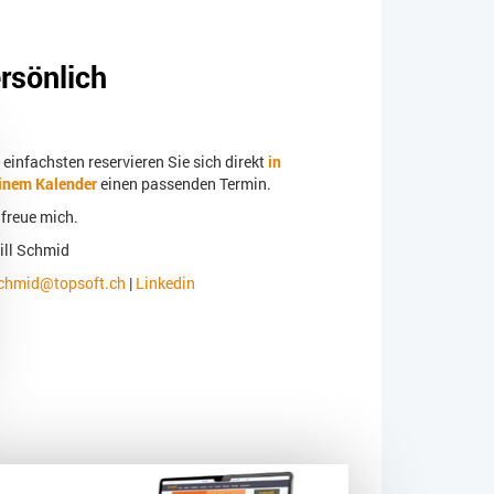
ersönlich
einfachsten reservieren Sie sich direkt
in
inem Kalender
einen passenden Termin.
 freue mich.
ill Schmid
chmid@topsoft.ch
|
Linkedin