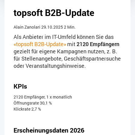
topsoft B2B-Update
Alain Zanolari
29.10.2025
2 Min.
Als Anbieter im IT-Umfeld können Sie das
«topsoft B2B-Update»
mit
2120 Empfängern
gezielt für eigene Kampagnen nutzen, z. B.
für Stellenangebote, Geschäftspartnersuche
oder Veranstaltungshinweise.
KPIs
2120 Empfänger, 1 x monatlich
Öffnungsrate 30,1 %
Klickrate 2,7 %
Erscheinungsdaten 2026