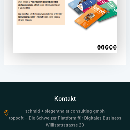
Kontakt
schmid + siegenthaler consulting gmbh
topsoft – Die Schweizer Plattform für Digitales Business
Willistattstrasse 23