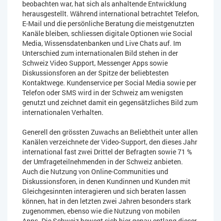
beobachten war, hat sich als anhaltende Entwicklung
herausgestellt. Während international betrachtet Telefon,
E-Mail und die persönliche Beratung die meistgenutzten
Kanäle bleiben, schliessen digitale Optionen wie Social
Media, Wissensdatenbanken und Live Chats auf. Im
Unterschied zum internationalen Bild stehen in der
Schweiz Video Support, Messenger Apps sowie
Diskussionsforen an der Spitze der beliebtesten
Kontaktwege. Kundenservice per Social Media sowie per
Telefon oder SMS wird in der Schweiz am wenigsten
genutzt und zeichnet damit ein gegensätzliches Bild zum
internationalen Verhalten.
Generell den grössten Zuwachs an Beliebtheit unter allen
Kanälen verzeichnete der Video-Support, den dieses Jahr
international fast zwei Drittel der Befragten sowie 71 %
der Umfrageteilnehmenden in der Schweiz anbieten.
Auch die Nutzung von Online-Communities und
Diskussionsforen, in denen Kundinnen und Kunden mit
Gleichgesinnten interagieren und sich beraten lassen
können, hat in den letzten zwei Jahren besonders stark
zugenommen, ebenso wie die Nutzung von mobilen
Apps. Die Schweiz bewegt sich hier genau entlang dieser