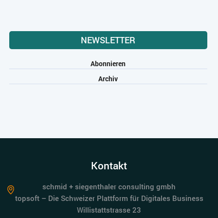
NEWSLETTER
Abonnieren
Archiv
Kontakt
schmid + siegenthaler consulting gmbh
topsoft – Die Schweizer Plattform für Digitales Business
Willistattstrasse 23