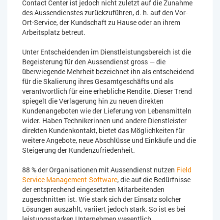
Contact Center ist jedoch nicht zuletzt auf die Zunahme
des Aussendienstes zurückzuführen, d. h. auf den Vor-
Ort-Service, der Kundschaft zu Hause oder an ihrem
Arbeitsplatz betreut.
Unter Entscheidenden im Dienstleistungsbereich ist die
Begeisterung für den Aussendienst gross — die
überwiegende Mehrheit bezeichnet ihn als entscheidend
für die Skalierung ihres Gesamtgeschäfts und als
verantwortlich für eine erhebliche Rendite. Dieser Trend
spiegelt die Verlagerung hin zu neuen direkten
Kundenangeboten wie der Lieferung von Lebensmitteln
wider. Haben Technikerinnen und andere Dienstleister
direkten Kundenkontakt, bietet das Möglichkeiten für
weitere Angebote, neue Abschlüsse und Einkäufe und die
Steigerung der Kundenzufriedenheit.
88 % der Organisationen mit Aussendienst nutzen
Field
Service Management-Software
, die auf die Bedürfnisse
der entsprechend eingesetzten Mitarbeitenden
zugeschnitten ist. Wie stark sich der Einsatz solcher
Lösungen auszahlt, variiert jedoch stark. So ist es bei
leistungsstarken Unternehmen wesentlich