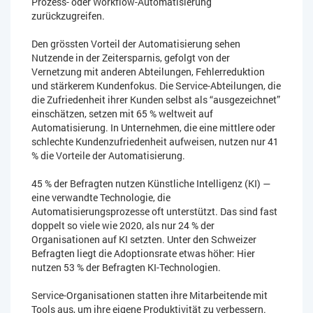
Prozess- oder Workflow-Automatisierung
zurückzugreifen.
Den grössten Vorteil der Automatisierung sehen
Nutzende in der Zeitersparnis, gefolgt von der
Vernetzung mit anderen Abteilungen, Fehlerreduktion
und stärkerem Kundenfokus. Die Service-Abteilungen, die
die Zufriedenheit ihrer Kunden selbst als “ausgezeichnet”
einschätzen, setzen mit 65 % weltweit auf
Automatisierung. In Unternehmen, die eine mittlere oder
schlechte Kundenzufriedenheit aufweisen, nutzen nur 41
% die Vorteile der Automatisierung.
45 % der Befragten nutzen Künstliche Intelligenz (KI) —
eine verwandte Technologie, die
Automatisierungsprozesse oft unterstützt. Das sind fast
doppelt so viele wie 2020, als nur 24 % der
Organisationen auf KI setzten. Unter den Schweizer
Befragten liegt die Adoptionsrate etwas höher: Hier
nutzen 53 % der Befragten KI-Technologien.
Service-Organisationen statten ihre Mitarbeitende mit
Tools aus, um ihre eigene Produktivität zu verbessern.