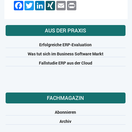
Facebook
Twitter
LinkedIn
XING
Email
Print
AUS DER PRAXIS
Erfolgreiche ERP-Evaluation
Was tut sich im Business Software Markt
Fallstudie ERP aus der Cloud
FACHMAGAZIN
Abonnieren
Archiv