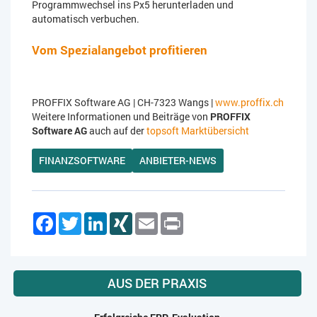
Programmwechsel ins Px5 herunterladen und
automatisch verbuchen.
Vom Spezialangebot profitieren
PROFFIX Software AG | CH-7323 Wangs |
www.proffix.ch
Weitere Informationen und Beiträge von
PROFFIX
Software AG
auch auf der
topsoft Marktübersicht
FINANZSOFTWARE
ANBIETER-NEWS
Facebook
Twitter
LinkedIn
XING
Email
Print
AUS DER PRAXIS