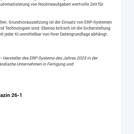
Automatisierung von Routineaufgaben wertvolle Zeit für
ellen. Grundvoraussetzung ist der Einsatz von ERP-Systemen
nd Technologien sind. Ebenso kritisch ist die Sicherstellung
eit jeder KI unmittelbar von ihrer Datengrundlage abhängt.
 Hersteller des ERP-Systems des Jahres 2025 in der
tändische Unternehmen in Fertigung und
gazin 26-1