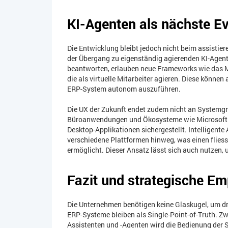
KI-Agenten als nächste Ev
Die Entwicklung bleibt jedoch nicht beim assistier
der Übergang zu eigenständig agierenden KI-Agen
beantworten, erlauben neue Frameworks wie das M
die als virtuelle Mitarbeiter agieren. Diese könn
ERP-System autonom auszuführen.
Die UX der Zukunft endet zudem nicht an Systemgre
Büroanwendungen und Ökosysteme wie Microsoft 
Desktop-Applikationen sichergestellt. Intelligente
verschiedene Plattformen hinweg, was einen flies
ermöglicht. Dieser Ansatz lässt sich auch nutzen
Fazit und strategische E
Die Unternehmen benötigen keine Glaskugel, um dr
ERP-Systeme bleiben als Single-Point-of-Truth. Zw
Assistenten und -Agenten wird die Bedienung der S