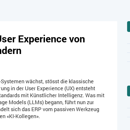
User Experience von
ndern
-Systemen wächst, stösst die klassische
ung in der User Experience (UX) entsteht
andards mit Künstlicher Intelligenz. Was mit
age Models (LLMs) begann, führt nun zur
ndelt sich das ERP vom passiven Werkzeug
en «KI-Kollegen».