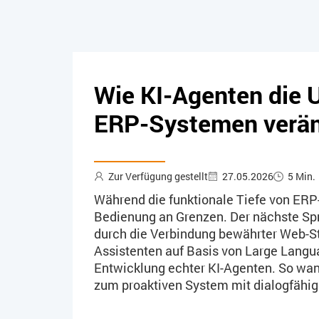
Wie KI-Agenten die 
ERP-Systemen verä
Zur Verfügung gestellt
27.05.2026
5 Min.
Während die funktionale Tiefe von ERP
Bedienung an Grenzen. Der nächste Spr
durch die Verbindung bewährter Web-St
Assistenten auf Basis von Large Langu
Entwicklung echter KI-Agenten. So wa
zum proaktiven System mit dialogfähig