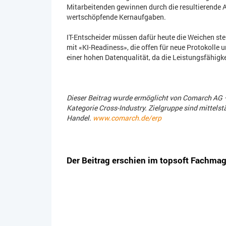
Mitarbeitenden gewinnen durch die resultierende 
wertschöpfende Kernaufgaben.
IT-Entscheider müssen dafür heute die Weichen st
mit «KI-Readiness», die offen für neue Protokolle u
einer hohen Datenqualität, da die Leistungsfähigk
Dieser Beitrag wurde ermöglicht von Comarch AG –
Kategorie Cross-Industry.
Zielgruppe sind mittels
Handel.
www.comarch.de/erp
Der Beitrag erschien im topsoft Fachma