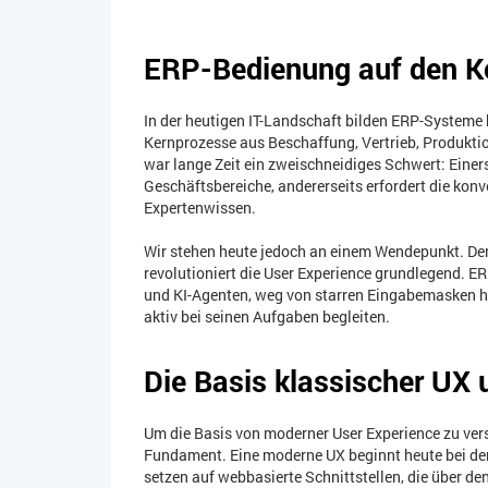
ERP-Bedienung auf den Ko
In der heutigen IT-Landschaft bilden ERP-System
Kernprozesse aus Beschaffung, Vertrieb, Produktio
war lange Zeit ein zweischneidiges Schwert: Einers
Geschäftsbereiche, andererseits erfordert die konv
Expertenwissen.
Wir stehen heute jedoch an einem Wendepunkt. Der
revolutioniert die User Experience grundlegend. E
und KI-Agenten, weg von starren Eingabemasken h
aktiv bei seinen Aufgaben begleiten.
Die Basis klassischer UX 
Um die Basis von moderner User Experience zu vers
Fundament. Eine moderne UX beginnt heute bei der
setzen auf webbasierte Schnittstellen, die über d