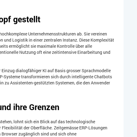
pf gestellt
e hochkomplexe Unternehmensstrukturen ab. Sie vereinen
n und Logistik in einer zentralen Instanz. Diese Komplexität
eits ermöglicht sie maximale Kontrolle über alle
entionelle Nutzung oft eine zeitintensive Einarbeitung und
 Einzug dialogfähiger KI auf Basis grosser Sprachmodelle
RP-Systeme transformieren sich durch intelligente Chatbots
in zu Assistenten-gestützten Systemen, die den Anwender
und ihre Grenzen
tehen, lohnt sich ein Blick auf das technologische
 Flexibilität der Oberfläche. Zeitgemässe ERP-Lösungen
en Browser zugänglich sind und sich ohne