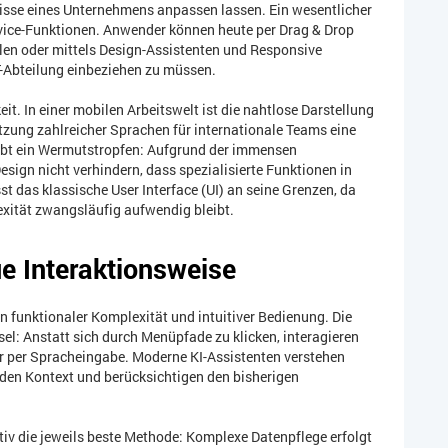
sse eines Unternehmens anpassen lassen. Ein wesentlicher
vice-Funktionen. Anwender können heute per Drag & Drop
llen oder mittels Design-Assistenten und Responsive
-Abteilung einbeziehen zu müssen.
. In einer mobilen Arbeitswelt ist die nahtlose Darstellung
tzung zahlreicher Sprachen für internationale Teams eine
eibt ein Wermutstropfen: Aufgrund der immensen
esign nicht verhindern, dass spezialisierte Funktionen in
st das klassische User Interface (UI) an seine Grenzen, da
xität zwangsläufig aufwendig bleibt.
e Interaktionsweise
en funktionaler Komplexität und intuitiver Bedienung. Die
sel: Anstatt sich durch Menüpfade zu klicken, interagieren
er per Spracheingabe. Moderne KI-Assistenten verstehen
n den Kontext und berücksichtigen den bisherigen
tiv die jeweils beste Methode: Komplexe Datenpflege erfolgt