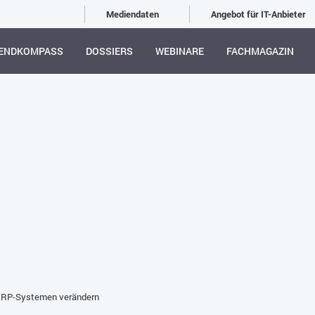
Mediendaten
Angebot für IT-Anbieter
ENDKOMPASS
DOSSIERS
WEBINARE
FACHMAGAZIN
 ERP-Systemen verändern