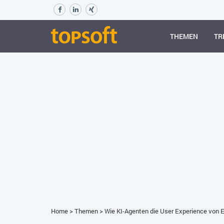
THEMEN
TR
Home
>
Themen
>
Wie KI-Agenten die User Experience von