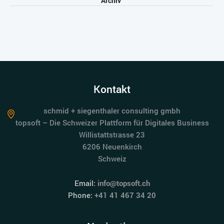
Archiv
Kontakt
schmid + siegenthaler consulting gmbh
topsoft – Die Schweizer Plattform für Digitales Business
Willistattstrasse 23
6206 Neuenkirch
Schweiz
Email:
info@topsoft.ch
Phone:
+41 41 467 34 20