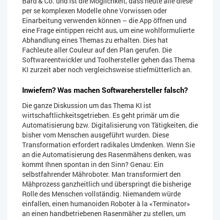
Bard & Co. und ist die Möglichkeit, dass heute alle diese
per se komplexen Modelle ohne Vorwissen oder
Einarbeitung verwenden können – die App öffnen und
eine Frage eintippen reicht aus, um eine wohlformulierte
Abhandlung eines Themas zu erhalten. Dies hat
Fachleute aller Couleur auf den Plan gerufen. Die
Softwareentwickler und Toolhersteller gehen das Thema
KI zurzeit aber noch vergleichsweise stiefmütterlich an.
Inwiefern? Was machen Softwarehersteller falsch?
Die ganze Diskussion um das Thema KI ist
wirtschaftlichkeitsgetrieben. Es geht primär um die
Automatisierung bzw. Digitalisierung von Tätigkeiten, die
bisher vom Menschen ausgeführt wurden. Diese
Transformation erfordert radikales Umdenken. Wenn Sie
an die Automatisierung des Rasenmähens denken, was
kommt Ihnen spontan in den Sinn? Genau: Ein
selbstfahrender Mähroboter. Man transformiert den
Mähprozess ganzheitlich und überspringt die bisherige
Rolle des Menschen vollständig. Niemandem würde
einfallen, einen humanoiden Roboter à la «Terminator»
an einen handbetriebenen Rasenmäher zu stellen, um