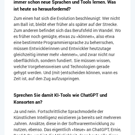
immer schon neue Sprachen und Tools lernen. Was
ist heute so herausfordernd?
Zum einen hat sich die Evolution beschleunigt: Wer nicht
am Ball ist, bleibt eher früher als später auf der Strecke.
Zum anderen befindet sich das Berufsfeld im Wandel. Wo
es früher noch genügte, etwas zu «können», also etwa
eine bestimmte Programmiersprache zu beherrschen,
müssen Entwicklerinnen und Entwickler heutzutage
gleichzeitig immer mehr «kennen», und zwar nicht nur
oberflächlich, sondern fundiert. Sie müssen wissen,
welche Vorgehensweisen und Technologien gerade
gehypt werden. Und (mit-)entscheiden können, wann es
Zeit ist, auf den Zug aufzuspringen.
Sprechen Sie damit KI-Tools wie ChatGPT und
Konsorten an?
Ja und nein. Fortschrittliche Sprachmodelle der
Künstlichen Intelligenz existieren ja bereits seit mehreren
Jahren. Ansätze, diese in der Softwareentwicklung zu
nutzen, ebenso. Das eigentlich «Neue» an ChatGPT, Ernie,