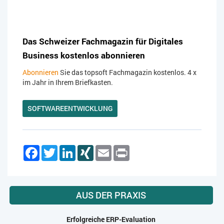
Das Schweizer Fachmagazin für Digitales
Business kostenlos abonnieren
Abonnieren
Sie das topsoft Fachmagazin kostenlos. 4 x
im Jahr in Ihrem Briefkasten.
SOFTWAREENTWICKLUNG
Facebook
Twitter
LinkedIn
XING
Email
Print
AUS DER PRAXIS
Erfolgreiche ERP-Evaluation