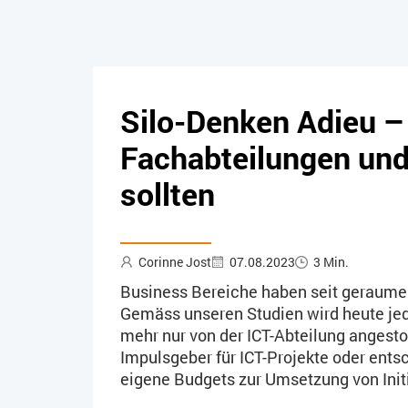
Silo-Denken Adieu 
Fachabteilungen un
sollten
Corinne Jost
07.08.2023
3 Min.
Business Bereiche haben seit geraumer
Gemäss unseren Studien wird heute jed
mehr nur von der ICT-Abteilung anges
Impulsgeber für ICT-Projekte oder ents
eigene Budgets zur Umsetzung von Initi