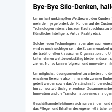
Bye-Bye Silo-Denken, hal
Um im hart umkämpften Wettbewerb den Kunden für
mehr denn je gefordert, den Kunden auf der Custo
Technologien intensiv bis zum Kaufabschluss zu b
Künstlicher Intelligenz, Virtual Reality etc.).
Solche neuen Technologien haben aber auch einen 
wird es noch wichtiger sein, die Zusammenarbeit u
der traditionellen klassischen Organisation und Unt
Unternehmen wettbewerbsfähig bleiben müssen, so
ziehen. Nur so kann erfolgreich und innovativ am 
Um möglichst lösungsorientiert zu arbeiten und d
einzelnen Bereiche also immer mehr zu einer Einh
geteilt werden sowie das Verständnis für bereich
hin zur wortwörtlich grenzenlosen Zusammenarbeit
Innovation und die Transformation eines analogen
Geschäftsmodelle können sich nur verändern und e
das Pflegen und Erhalten des eigenen «Gärtchens».