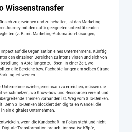
lo Wissenstransfer
 sich zu gewinnen und zu behalten, ist das Marketing
mer Journey mit den dafür geeigneten unterstützenden
egleiten (z. B. mit Marketing-Automation-Lösungen,
Impact auf die Organisation eines Unternehmens. Künftig
nter den einzelnen Bereichen zu intensivieren und sich von
erteilung in Abteilungen zu lösen. In einer Zeit, wo
llten alle Bereiche bzw. Fachabteilungen am selben Strang
Markt agiert werden.
ie Unternehmensziele gemeinsam zu erreichen, müssen die
eit verschmelzen, wo Know-how und Ressourcen vereint und
sübergreifende Themen vorhanden ist. Weg vom Silo-Denken,
. Denn Silo-Denken blockiert den digitalen Wandel, die
 in ein digitales Unternehmen.
ntwickeln, wenn die Kundschaft im Fokus steht und nicht
 Digitale Transformation braucht innovative Köpfe,