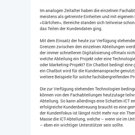
Im analogen Zeitalter haben die einzelnen Fachabt
meistens als getrennte Einheiten und mit eigenem 
«Gärtchen», Bereiche standen sich teilweise scho
das Teilen der Kundendaten ging.
Mit dem Einsatz der heute zur Verfügung stehende
Grenzen zwischen den einzelnen Abteilungen werde
der immer schnelleren Digitalisierung oftmals nic
welche Abteilung ein Projekt oder eine Technologie 
oder Marketing-Projekt? Ein Chatbot bedingt eine 
ein Chatbot wird für die Kundenansprache genutzt
weitere Beispiele für solche fachübergreifenden Pr
Die zur Verfügung stehenden Technologien bedinge
können von den Fachabteilungen heutzutage teilwe
Abteilung. So kann allerdings eine Schatten-ICT 
erfolgreiche Kundenbetreuung braucht es eine g
der Kundenfokus ist längst nicht mehr nur ein Them
Masse die ICT-Abteilung, welche – wenn sie im Unt
– eben ein wichtiger Unterstützer sein sollte.