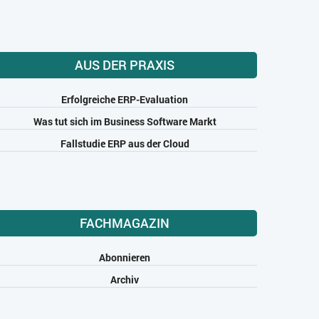
AUS DER PRAXIS
Erfolgreiche ERP-Evaluation
Was tut sich im Business Software Markt
Fallstudie ERP aus der Cloud
FACHMAGAZIN
Abonnieren
Archiv