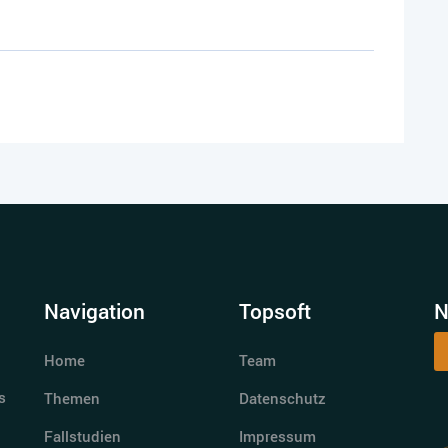
Navigation
Topsoft
N
Home
Team
s
Themen
Datenschutz
Fallstudien
Impressum