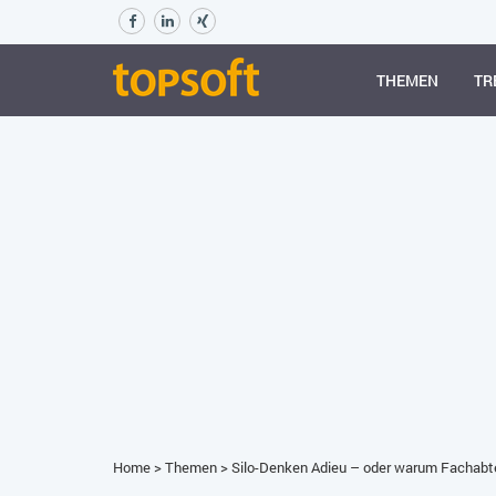
THEMEN
TR
Home
>
Themen
>
Silo-Denken Adieu – oder warum Fachabt