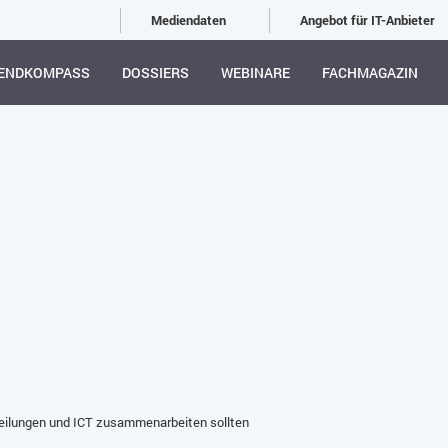
Mediendaten
Angebot für IT-Anbieter
ENDKOMPASS
DOSSIERS
WEBINARE
FACHMAGAZIN
eilungen und ICT zusammenarbeiten sollten