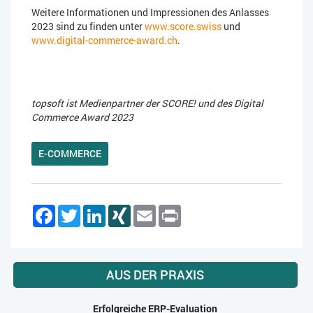
Weitere Informationen und Impressionen des Anlasses
2023 sind zu finden unter
www.score.swiss
und
www.digital-commerce-award.ch
.
topsoft ist Medienpartner der SCORE! und des Digital
Commerce Award 2023
E-COMMERCE
Facebook
Twitter
LinkedIn
XING
Email
Print
AUS DER PRAXIS
Erfolgreiche ERP-Evaluation